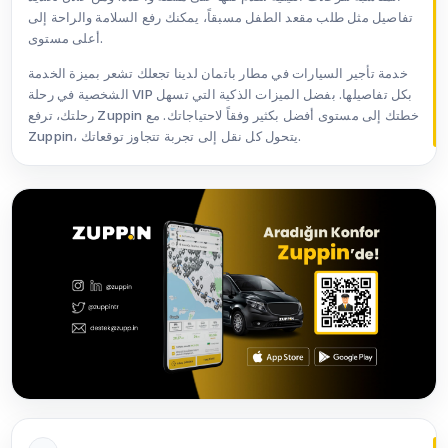
تفاصيل مثل طلب مقعد الطفل مسبقاً، يمكنك رفع السلامة والراحة إلى
أعلى مستوى.
خدمة تأجير السيارات في مطار باتمان لدينا تجعلك تشعر بميزة الخدمة
الشخصية في رحلة VIP بكل تفاصيلها. بفضل الميزات الذكية التي تسهل
رحلتك، ترفع Zuppin خطتك إلى مستوى أفضل بكثير وفقاً لاحتياجاتك. مع
Zuppin، يتحول كل نقل إلى تجربة تتجاوز توقعاتك.