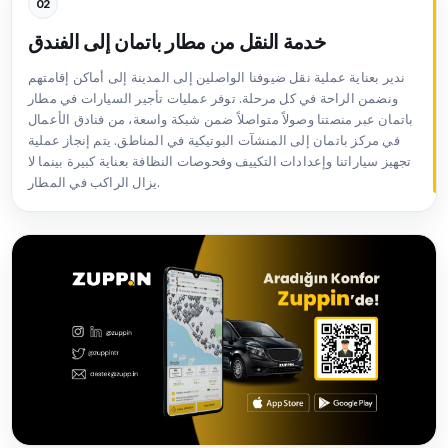
02
خدمة النقل من مطار باتمان إلى الفندق
ندير بعناية عملية نقل ضيوفنا الواصلين إلى المدينة إلى أماكن إقامتهم
ونضمن الراحة في كل مرحلة. توفر عمليات تأجير السيارات في مطار
باتمان عبر منصتنا وصولاً متواصلاً ضمن شبكة واسعة، من فنادق الأعمال
في مركز باتمان إلى المنشآت البوتيكية في المناطق. يتم إنجاز عملية
تجهيز سياراتنا وإعدادات التكييف وفحوصات النظافة بعناية كبيرة بينما لا
يزال الراكب في المطار.