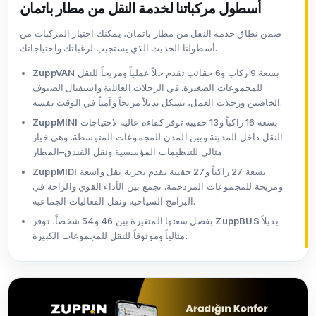
أسطول مركباتنا لخدمة النقل من مطار باتمان
ضمن نطاق خدمة النقل من مطار باتمان، يمكنك اختيار المركبات من
أسطولنا الحديث الذي يستجيب لرغباتك واحتياجاتك.
بسعة 9 ركاب و6 حقائب تقدم حلاً عملياً ومريحاً للنقل
ZuppVAN
للمجموعات الصغيرة. في الرحلات العائلية واستقبال الضيوف
الخاصين ورحلات العمل، تشكل بديلاً مريحاً وآمناً في الوقت نفسه.
بسعة 16 راكباً و13 حقيبة توفر كفاءة عالية لاحتياجات
ZuppMINI
النقل داخل المدينة وبين المدن للمجموعات المتوسطة. وهي خيار
مثالي للتنظيمات المؤسسية ونقل الفندق–المطار.
بسعة 27 راكباً و27 حقيبة تقدم تجربة نقل واسعة
ZuppMIDI
ومريحة للمجموعات المزدحمة. تجمع بين الأداء القوي والراحة في
البرامج السياحية ونقل الفعاليات الجماعية.
بديلاً
ZuppBUS
بفضل سعتها المتغيرة بين 46 و54 شخصاً، توفر
مثالياً وموثوقاً للنقل للمجموعات الكبيرة.