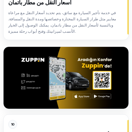
أسعار النقل من مطار باتمان
في خدمة تأجير السيارة مع سائق، يتم تحديد أسعار النقل مع مراعاة
معايير مثل طراز السيارة المختارة وخصائصها ومدة النقل والمسافة.
وبالنسبة لأسعار النقل من مطار باتمان، يمكنك الوصول إلى الخيار
الأنسب لميزانيتك وفتح أبواب رحلة مميزة.
10