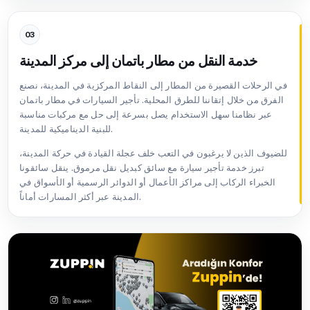
03
خدمة النقل من مطار باتمان إلى مركز المدينة
في الرحلات القصيرة من المطار إلى النقاط المركزية في المدينة، نصنع
الفرق من خلال إتقاننا للطرق المحلية. تأجير السيارات في مطار باتمان
عبر نظامنا سهل الاستخدام يصل بسرعة إلى حل مع مركبات مناسبة
للبنية الديناميكية للمدينة.
للضيوف الذين لا يرغبون في التعب خلف عجلة القيادة في حركة المدينة،
تبرز خدمة تأجير سيارة مع سائق كبديل نقل مرموق. ينقل سائقونا
الخبراء الركاب إلى مراكز الأعمال أو الدوائر الرسمية أو الأسواق في
المدينة عبر أكثر المسارات أماناً.