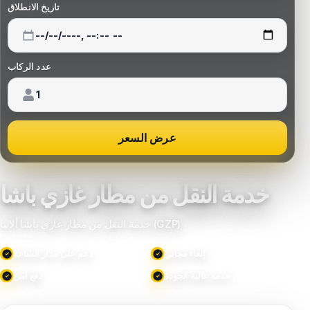
تاريخ الانطلاق
عدد الركاب
عرض السعر
خدمة النقل من مطار غازي باشا
خدمة النقل من مطار غازي باشا ألانيا (GZP)
إلغاء مجاني
دعم على مدار الساعة
خدمة عالية الجودة
دفع آمن