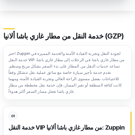
خدمة النقل من مطار غازي باشا ألانيا (GZP)
اختر Zuppin لجودة النقل وتجربة القيادة الآمنة والخدمة المميزة في
خدمة النقل VIP من مطار غازي باشا. في الرحلات إلى مطار غازي باشا،
تساعد خدمات النقل من المطار على بدء السفر بشكل مريح ومنظم.
تقدم خدمة تأجير سيارة خاصة مع سائق عملية نقل تتشكل وفقاً
للاحتياجات بفضل مستوى الراحة العالي وتجربة القيادة الآمنة. ومهما
كانت كثافة المنطقة أو تغير المسار، فإن خدمة نقل مخططة من مطار
غازي باشا تجعل مسار السفر أكثر هدوءاً.
01
خدمة النقل VIP من مطار غازي باشا ألانيا: Zuppin