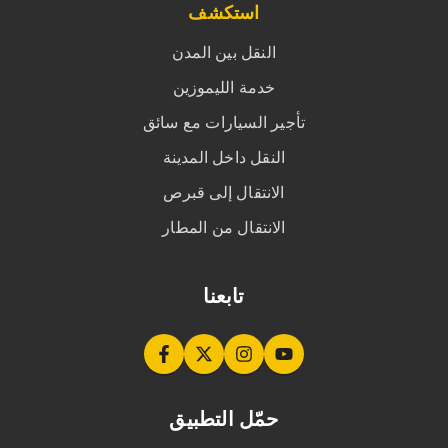
استكشف
النقل بين المدن
خدمة الليموزين
تأجير السيارات مع سائق
النقل داخل المدينة
الانتقال إلى قبرص
الانتقال من المطار
تابعنا
حمّل التطبيق