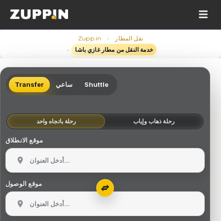
›
نقل المطار
Zupp.in
›
خدمة النقل من مطار غازي باشا
Shuttle
ساعي
Transfer
رحلة ذهاب وإياب
رحلة باتجاه واحد
موقع الانطلاق
موقع الوصول