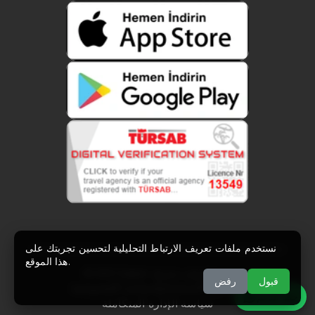
نستخدم ملفات تعريف الارتباط التحليلية لتحسين تجربتك على
هذا الموقع.
جميع الحقوق محفوظة
© 2021 Zuppin.
قبول
رفض
|
اتفاقية الاستخدام
|
سياسة الخصوصية
خط الدعم
سياسة الإدارة المتكاملة