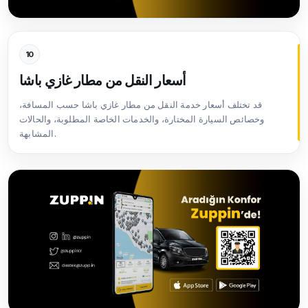
10
أسعار النقل من مطار غازي باشا
قد تختلف أسعار خدمة النقل من مطار غازي باشا حسب المسافة،
وخصائص السيارة المختارة، والخدمات الخاصة المطلوبة، والحالات
المشابهة.