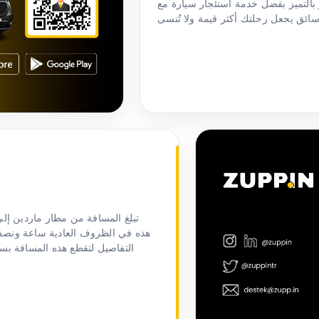
بالتميز بفضل خدمة استئجار سيارة مع
التفاصيل لتقطع هذه المسافة بس