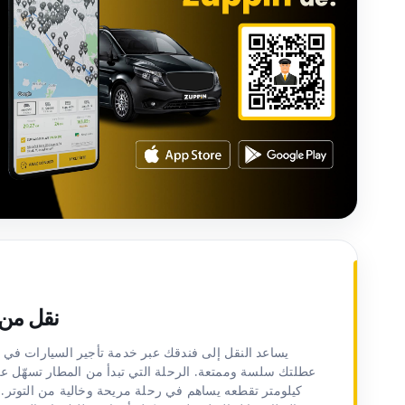
نقل من 
يساعد النقل إلى فندقك عبر خدمة تأجير السيارات ف
عطلتك سلسة وممتعة. الرحلة التي تبدأ من المطار تسهّل ع
كيلومتر تقطعه يساهم في رحلة مريحة وخالية من التوتر. 