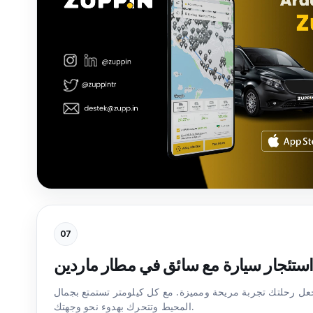
07
ستئجار سيارة مع سائق في مطار ماردين
ل رحلتك تجربة مريحة ومميزة. مع كل كيلومتر تستمتع بجمال
المحيط وتتحرك بهدوء نحو وجهتك.