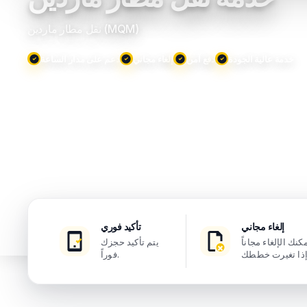
نقل مطار ماردين (MQM)
خدمة عالية الجودة
دفع آمن
إلغاء مجاني
دعم على مدار الساعة
إلغاء مجاني
تأكيد فوري
كنك الإلغاء مجاناً
يتم تأكيد حجزك
فوراً.