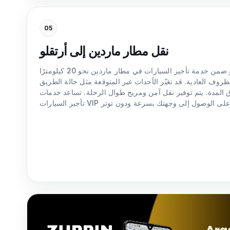
05
نقل مطار ماردين إلى أرتقلو
تبلغ مسافة النقل إلى أرتقلو ضمن خدمة تأجير السيارات في مطار ماردين نحو 20 كيلومترًا
دقيقة في الظروف العادية. قد تغيّر الأحداث غير المتوقعة مثل حالة الطريق
المدة. يتم توفير نقل آمن ومريح طوال الرحلة. تساعد خدمات