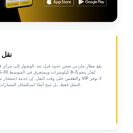
نقل 
يقع مطار ماردين ضمن حدود قزل تبه. الوصول إلى مركز قز
والطقس على وقت النقل. إن خدمة استئجار سيارة مع 
التنقل فقط، بل تتيح أيضًا استكشاف المسارات حول ماردين وجعل الرحلة أكثر كفاءة.