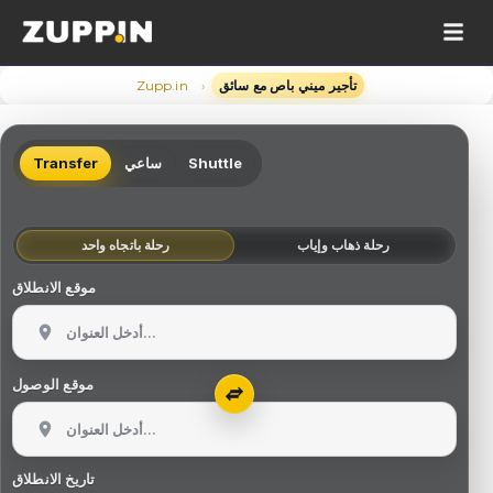
›
تأجير ميني باص مع سائق
Zupp.in
Shuttle
ساعي
Transfer
رحلة ذهاب وإياب
رحلة باتجاه واحد
موقع الانطلاق
موقع الوصول
تاريخ الانطلاق