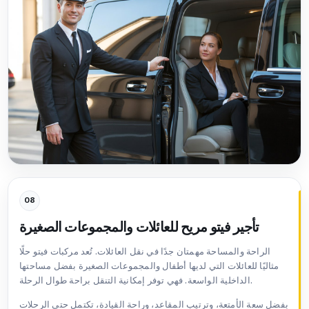
08
تأجير فيتو مريح للعائلات والمجموعات الصغيرة
الراحة والمساحة مهمتان جدًا في نقل العائلات. تُعد مركبات فيتو حلًا
مثاليًا للعائلات التي لديها أطفال والمجموعات الصغيرة بفضل مساحتها
الداخلية الواسعة. فهي توفر إمكانية التنقل براحة طوال الرحلة.
بفضل سعة الأمتعة، وترتيب المقاعد، وراحة القيادة، تكتمل حتى الرحلات