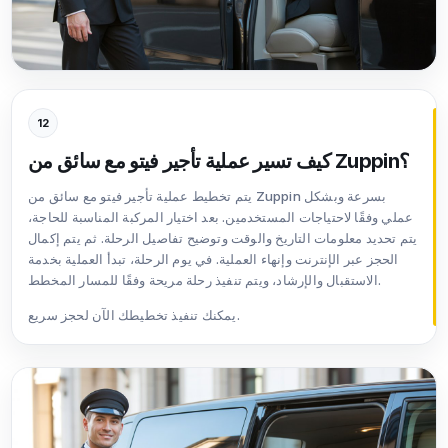
12
كيف تسير عملية تأجير فيتو مع سائق من Zuppin؟
يتم تخطيط عملية تأجير فيتو مع سائق من Zuppin بسرعة وبشكل
عملي وفقًا لاحتياجات المستخدمين. بعد اختيار المركبة المناسبة للحاجة،
يتم تحديد معلومات التاريخ والوقت وتوضيح تفاصيل الرحلة. ثم يتم إكمال
الحجز عبر الإنترنت وإنهاء العملية. في يوم الرحلة، تبدأ العملية بخدمة
الاستقبال والإرشاد، ويتم تنفيذ رحلة مريحة وفقًا للمسار المخطط.
يمكنك تنفيذ تخطيطك الآن لحجز سريع.