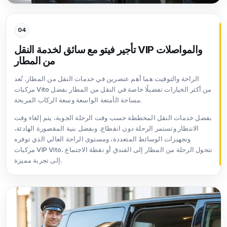
04
تأجير فيتو مع سائق لخدمة النقل VIP والمواصلات
من المطار
الراحة والتوقيت هما أهم عنصرين في خدمات النقل من المطار. تُعد
مركبات Vito من أكثر الخيارات تفضيلًا خاصة في النقل من المطار بفضل
مساحة الأمتعة الواسعة وسعة الركاب المريحة.
بفضل خدمات النقل المخططة حسب وقت الرحلة الجوية، يتم إلغاء وقت
الانتظار وتستمر الرحلة دون انقطاع. وبفضل بنية المقصورة الهادئة،
وتجهيزات الوسائط المتعددة، ومستوى الراحة العالي الذي توفره
مركبات VIP Vito، تتحول الرحلة من المطار إلى الفندق أو نقطة الاجتماع
إلى تجربة مميزة.