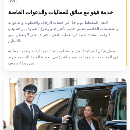
06
خدمة فيتو مع سائق للفعاليات والدعوات الخاصة
النقل المخطط مهم جدًا في حفلات الزفاف والخطوبة والدعوات
والتنظيمات الخاصة. تضمن خدمة تأجير فيتو وصول الضيوف براحة وفي
الوقت المحدد. تتم إدارة عملية النقل باحتراف حتى لا يتعطل سير
التنظيم.
بفضل هيكل المركبة الأنيق والمنظم، يتم تقديم الراحة وتجربة جمالية
في الوقت نفسه. وهذا يساهم مباشرة في الجودة العامة للتنظيم ويزيد
من رضا الضيوف.