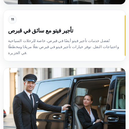
11
تأجير فيتو مع سائق في قبرص
تُفضل خدمات تأجير فيتو أيضًا في قبرص، خاصة للرحلات السياحية
واحتياجات النقل. توفر خيارات تأجير فيتو في قبرص نقلًا مريحًا ومخططًا
في الجزيرة.