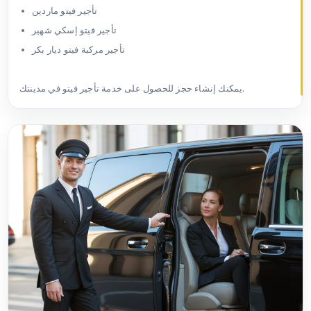
تأجير فيتو ماردين
تأجير فيتو إسكي شهير
تأجير مركبة فيتو ديار بكر
يمكنك إنشاء حجز للحصول على خدمة تأجير فيتو في مدينتك.