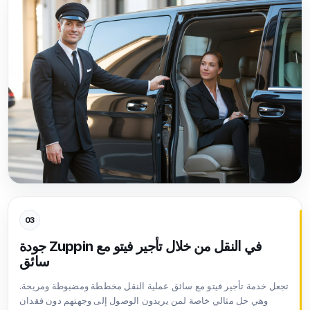
03
جودة Zuppin في النقل من خلال تأجير فيتو مع
سائق
تجعل خدمة تأجير فيتو مع سائق عملية النقل مخططة ومضبوطة ومريحة.
وهي حل مثالي خاصة لمن يريدون الوصول إلى وجهتهم دون فقدان