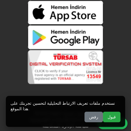
نستخدم ملفات تعريف الارتباط التحليلية لتحسين تجربتك على
هذا الموقع.
جميع الحقوق محفوظة
© 2021 Zuppin.
قبول
رفض
|
اتفاقية الاستخدام
|
سياسة الخصوصية
خط الدعم
سياسة الإدارة المتكاملة