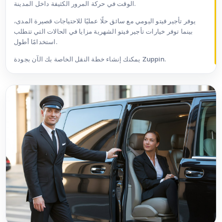
الوقت في حركة المرور الكثيفة داخل المدينة.
يوفر تأجير فيتو اليومي مع سائق حلًا عمليًا للاحتياجات قصيرة المدى،
بينما توفر خيارات تأجير فيتو الشهرية مزايا في الحالات التي تتطلب
استخدامًا أطول.
يمكنك إنشاء خطة النقل الخاصة بك الآن بجودة Zuppin.