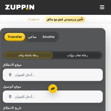
›
تأجير مرسيدس فيتو مع سائق
Zupp.in
Shuttle
ساعي
Transfer
رحلة ذهاب وإياب
رحلة باتجاه واحد
موقع الانطلاق
موقع الوصول
تاريخ الانطلاق