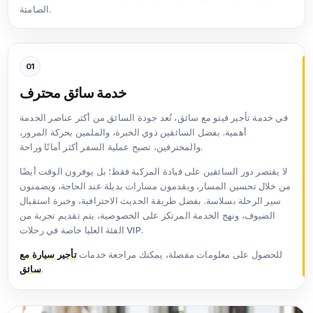
الصامتة.
01
خدمة سائق محترف
في خدمة تأجير فيتو مع سائق، تُعد جودة السائق من أكثر عناصر الخدمة
أهمية. بفضل السائقين ذوي الخبرة، والملمين بحركة المرور،
والمحترفين، تصبح عملية السفر أكثر أمانًا وراحة.
لا يقتصر دور السائقين على قيادة المركبة فقط؛ بل يوفرون الوقت أيضًا
من خلال تحسين المسار، ويقدمون مسارات بديلة عند الحاجة، ويضمنون
سير الرحلة بسلاسة. بفضل طريقة الحديث الاحترافية، وخبرة استقبال
الضيوف، ونهج الخدمة المرتكز على الخصوصية، يتم تقديم تجربة من
الفئة العليا خاصة في رحلات VIP.
للحصول على معلومات مفصلة، يمكنك مراجعة خدمات
تأجير سيارة مع
.
سائق