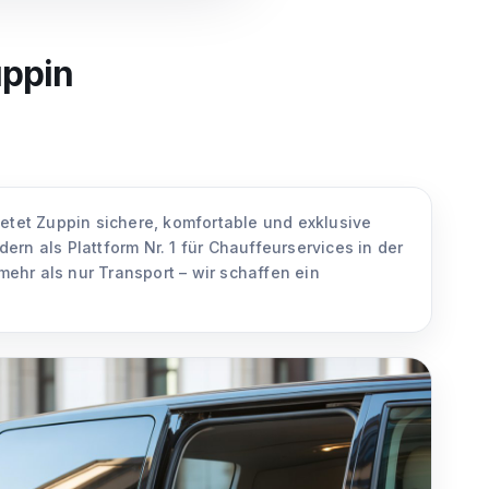
uppin
ietet Zuppin sichere, komfortable und exklusive
ern als Plattform Nr. 1 für Chauffeurservices in der
mehr als nur Transport – wir schaffen ein