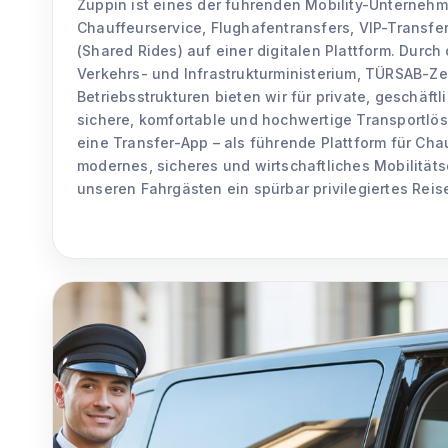
Zuppin ist eines der führenden Mobility-Unternehm
Chauffeurservice, Flughafentransfers, VIP-Transfe
(Shared Rides) auf einer digitalen Plattform. Durch 
Verkehrs- und Infrastrukturministerium, TÜRSAB-Zer
Betriebsstrukturen bieten wir für private, geschäft
sichere, komfortable und hochwertige Transportlös
eine Transfer-App – als führende Plattform für Cha
modernes, sicheres und wirtschaftliches Mobilität
unseren Fahrgästen ein spürbar privilegiertes Reis