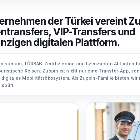
ernehmen der Türkei vereint Z
ntransfers, VIP-Transfers und
inzigen digitalen Plattform.
nisterium, TÜRSAB-Zertifizierung und lizenzierten Abläufen b
uristische Reisen. Zuppin ist nicht nur eine Transfer-App, sond
 digitales Mobilitätsökosystem. Als Zuppin-Familie bieten wir 
 spürt.