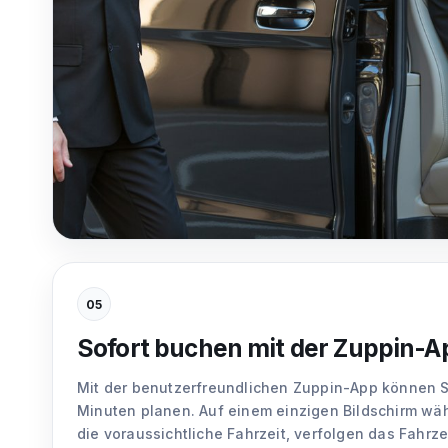
05
Sofort buchen mit der Zuppin-A
Mit der benutzerfreundlichen Zuppin-App können S
Minuten planen. Auf einem einzigen Bildschirm wäh
die voraussichtliche Fahrzeit, verfolgen das Fahrz