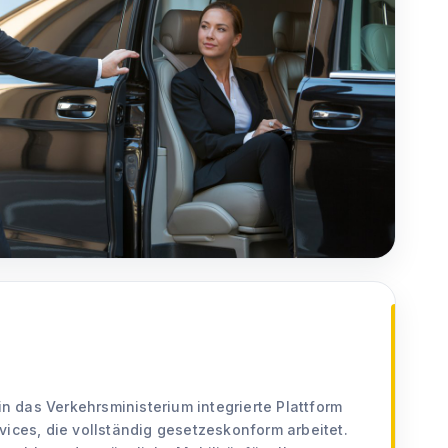
 in das Verkehrsministerium integrierte Plattform
vices, die vollständig gesetzeskonform arbeitet.