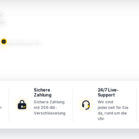
it
re,
g
Qualitätsservice
Sichere
24/7 Live-
Zahlung
Support
Sichere Zahlung
Wir sind
n
mit 256-Bit-
jederzeit für Sie
Verschlüsselung
da, rund um die
.
Uhr.