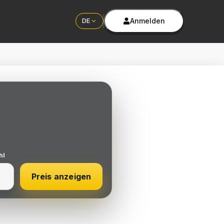
Anmelden
DE
hl
Preis anzeigen