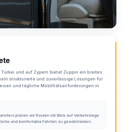
ete
 Türkei und auf Zypern bietet Zuppin ein breites
keln strukturierte und zuverlässige Lösungen für
reisen und tägliche Mobilitätsanforderungen in
ansfers planen wir Routen mit Blick auf Verkehrslage
tliche und komfortable Fahrten zu gewährleisten.