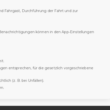
nd Fahrgast, Durchführung der Fahrt und zur
Benachrichtigungen können in den App‑Einstellungen
it.
ngen entsprechen, für die gesetzlich vorgeschriebene
lich (z. B. bei Unfällen).
rn.