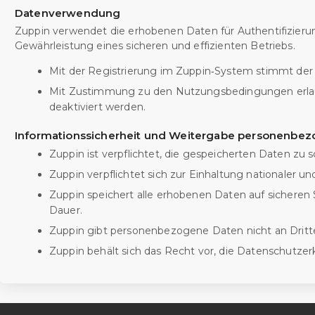
Datenverwendung
Zuppin verwendet die erhobenen Daten für Authentifizieru
Gewährleistung eines sicheren und effizienten Betriebs.
Mit der Registrierung im Zuppin‑System stimmt de
Mit Zustimmung zu den Nutzungsbedingungen erlaub
deaktiviert werden.
Informationssicherheit und Weitergabe personenbe
Zuppin ist verpflichtet, die gespeicherten Daten zu 
Zuppin verpflichtet sich zur Einhaltung nationaler u
Zuppin speichert alle erhobenen Daten auf sicheren 
Dauer.
Zuppin gibt personenbezogene Daten nicht an Dritte we
Zuppin behält sich das Recht vor, die Datenschutzer