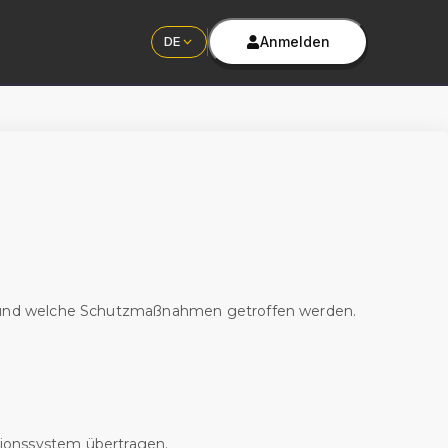
Anmelden
DE
n und welche Schutzmaßnahmen getroffen werden.
ionssystem übertragen.