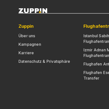
Zuppin
Flughafent
Über uns
Istanbul Sab
Flughafentran
Kampagnen
Izmir Adnan 
Karriere
Flughafentran
Datenschutz & Privatsphäre
Flughafen Ant
Flughafen E
Transfer