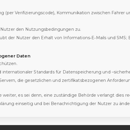
ng (per Verifizierungscode), Kommunikation zwischen Fahrer u
r Nutzer den Nutzungsbedingungen zu.
t der Nutzer den Erhalt von Informations‑E‑Mails und SMS; 
zogener Daten
schützen.
nd internationaler Standards für Datenspeicherung und –sicherhe
Servern, die gesetzlichen und zertifikatsbezogenen Anforderu
iter, es sei denn, eine zuständige Behörde verlangt dies recht
klärung einseitig und bei Benachrichtigung der Nutzer zu ände