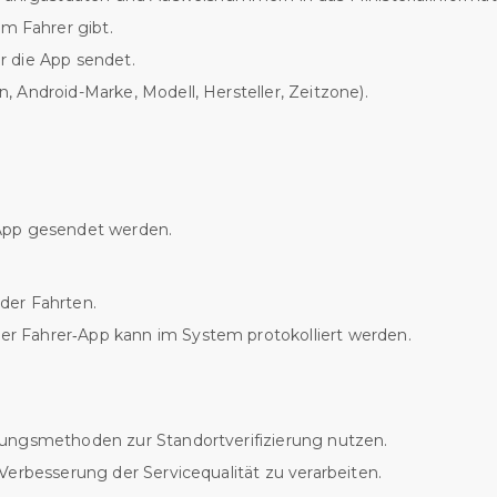
 Fahrer gibt.
r die App sendet.
 Android-Marke, Modell, Hersteller, Zeitzone).
‑App gesendet werden.
der Fahrten.
r Fahrer‑App kann im System protokolliert werden.
sungsmethoden zur Standortverifizierung nutzen.
Verbesserung der Servicequalität zu verarbeiten.