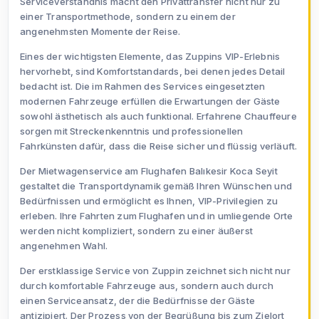
Serviceverständnis macht den Privattransfer nicht nur zu
einer Transportmethode, sondern zu einem der
angenehmsten Momente der Reise.
Eines der wichtigsten Elemente, das Zuppins VIP-Erlebnis
hervorhebt, sind Komfortstandards, bei denen jedes Detail
bedacht ist. Die im Rahmen des Services eingesetzten
modernen Fahrzeuge erfüllen die Erwartungen der Gäste
sowohl ästhetisch als auch funktional. Erfahrene Chauffeure
sorgen mit Streckenkenntnis und professionellen
Fahrkünsten dafür, dass die Reise sicher und flüssig verläuft.
Der Mietwagenservice am Flughafen Balıkesir Koca Seyit
gestaltet die Transportdynamik gemäß Ihren Wünschen und
Bedürfnissen und ermöglicht es Ihnen, VIP-Privilegien zu
erleben. Ihre Fahrten zum Flughafen und in umliegende Orte
werden nicht kompliziert, sondern zu einer äußerst
angenehmen Wahl.
Der erstklassige Service von Zuppin zeichnet sich nicht nur
durch komfortable Fahrzeuge aus, sondern auch durch
einen Serviceansatz, der die Bedürfnisse der Gäste
antizipiert. Der Prozess von der Begrüßung bis zum Zielort