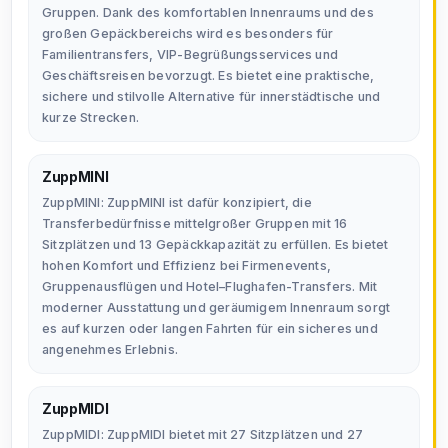
Gruppen. Dank des komfortablen Innenraums und des
großen Gepäckbereichs wird es besonders für
Familientransfers, VIP-Begrüßungsservices und
Geschäftsreisen bevorzugt. Es bietet eine praktische,
sichere und stilvolle Alternative für innerstädtische und
kurze Strecken.
ZuppMINI
ZuppMINI: ZuppMINI ist dafür konzipiert, die
Transferbedürfnisse mittelgroßer Gruppen mit 16
Sitzplätzen und 13 Gepäckkapazität zu erfüllen. Es bietet
hohen Komfort und Effizienz bei Firmenevents,
Gruppenausflügen und Hotel–Flughafen-Transfers. Mit
moderner Ausstattung und geräumigem Innenraum sorgt
es auf kurzen oder langen Fahrten für ein sicheres und
angenehmes Erlebnis.
ZuppMIDI
ZuppMIDI: ZuppMIDI bietet mit 27 Sitzplätzen und 27