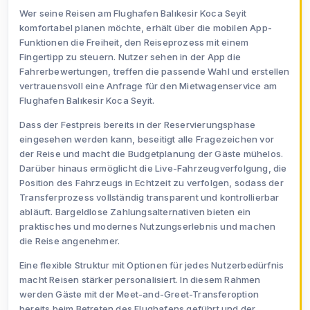
Wer seine Reisen am Flughafen Balıkesir Koca Seyit
komfortabel planen möchte, erhält über die mobilen App-
Funktionen die Freiheit, den Reiseprozess mit einem
Fingertipp zu steuern. Nutzer sehen in der App die
Fahrerbewertungen, treffen die passende Wahl und erstellen
vertrauensvoll eine Anfrage für den Mietwagenservice am
Flughafen Balıkesir Koca Seyit.
Dass der Festpreis bereits in der Reservierungsphase
eingesehen werden kann, beseitigt alle Fragezeichen vor
der Reise und macht die Budgetplanung der Gäste mühelos.
Darüber hinaus ermöglicht die Live-Fahrzeugverfolgung, die
Position des Fahrzeugs in Echtzeit zu verfolgen, sodass der
Transferprozess vollständig transparent und kontrollierbar
abläuft. Bargeldlose Zahlungsalternativen bieten ein
praktisches und modernes Nutzungserlebnis und machen
die Reise angenehmer.
Eine flexible Struktur mit Optionen für jedes Nutzerbedürfnis
macht Reisen stärker personalisiert. In diesem Rahmen
werden Gäste mit der Meet-and-Greet-Transferoption
bereits beim Betreten des Flughafens geführt und der