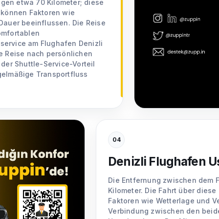
gen etwa 70 Kilometer; diese
h können Faktoren wie
auer beeinflussen. Die Reise
omfortablen
service am Flughafen Denizli
ihre Reise nach persönlichen
der Shuttle-Service-Vorteil
gelmäßige Transportfluss
04
Denizli Flughafen U
Die Entfernung zwischen dem F
Kilometer. Die Fahrt über diese
Faktoren wie Wetterlage und V
Verbindung zwischen den beide