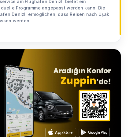
ervice am Flughafen Denizli bietet ein
ividuelle Programme angepasst werden kann. Die
hafen Denizli ermöglichen, dass Reisen nach Uşak
ossen werden.