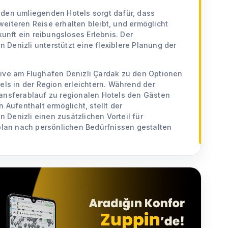
 den umliegenden Hotels sorgt dafür, dass
eiteren Reise erhalten bleibt, und ermöglicht
nft ein reibungsloses Erlebnis. Der
Denizli unterstützt eine flexiblere Planung der
tive am Flughafen Denizli Çardak zu den Optionen
els in der Region erleichtern. Während der
ransferablauf zu regionalen Hotels den Gästen
 Aufenthalt ermöglicht, stellt der
Denizli einen zusätzlichen Vorteil für
eplan nach persönlichen Bedürfnissen gestalten