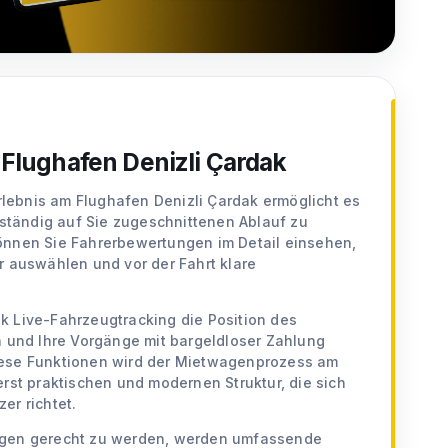
Flughafen Denizli Çardak
erlebnis am Flughafen Denizli Çardak ermöglicht es
llständig auf Sie zugeschnittenen Ablauf zu
önnen Sie Fahrerbewertungen im Detail einsehen,
r auswählen und vor der Fahrt klare
k Live-Fahrzeugtracking die Position des
n und Ihre Vorgänge mit bargeldloser Zahlung
iese Funktionen wird der Mietwagenprozess am
erst praktischen und modernen Struktur, die sich
er richtet.
ngen gerecht zu werden, werden umfassende