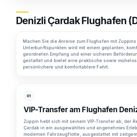
Denizli Çardak Flughafen (
Machen Sie die Anreise zum Flughafen mit Zuppins
Unterkunftspunkten wird mit einem geplanten, komf
geordneten Empfang und einer sicheren Beförderung,
gestaltet und bietet eine praktische sowie mühelo
persönlichere und komfortablere Fahrt.
01
VIP-Transfer am Flughafen Deniz
Zuppin hebt sich mit seinem VIP-Transfer ab, der 
Çardak in ein ausgewähltes und angenehmes Erlebn
modernen Fahrzeugflotte, ausgestattet mit zeitg