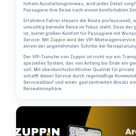
hohem Ausstattungsniveau, wird jedes Detail sorgfä
Passagiere ihre Reise nach einem komfortablen Emp
Erfahrene Fahrer steuern die Route professionell,
umsichtig betreute Reise im Fokus steht. Dass der 
ist, bietet großen Komfort für Passagiere mit Wuns
Service. Mit Zuppin wird der VIP-Mietwagenservice
einem der angenehmsten Schritte der Reiseplanun
Der VIP-Transfer von Zuppin ist nicht nur ein Tran
spezielles System, das von Anfang bis Ende ein ge
soll. Mit überdurchschnittlicher Qualität für privat
schafft dieser Service durch regelmäßige Kommuni
Serviceablauf und einen gastzentrierten Ansatz ein
Reiseatmosphäre.