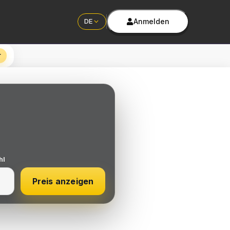
Anmelden
DE
r
hl
Preis anzeigen