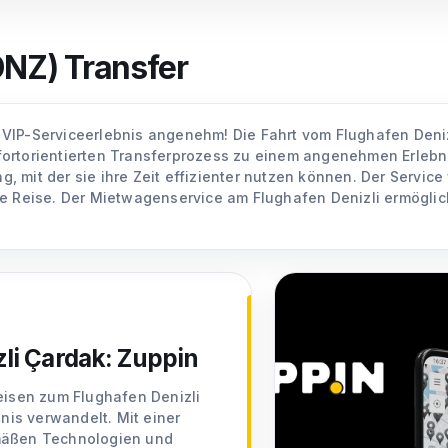
DNZ) Transfer
 VIP-Serviceerlebnis angenehm! Die Fahrt vom Flughafen Deni
ortorientierten Transferprozess zu einem angenehmen Erlebni
 mit der sie ihre Zeit effizienter nutzen können. Der Servic
se Reise. Der Mietwagenservice am Flughafen Denizli ermöglic
li Çardak: Zuppin
Reisen zum Flughafen Denizli
is verwandelt. Mit einer
emäßen Technologien und