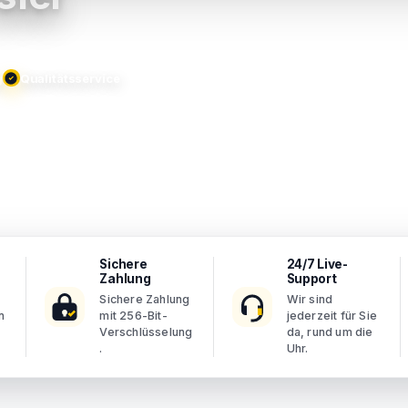
g
Qualitätsservice
Sichere
24/7 Live-
Zahlung
Support
Sichere Zahlung
Wir sind
n
mit 256-Bit-
jederzeit für Sie
Verschlüsselung
da, rund um die
.
Uhr.