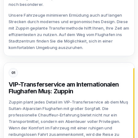
noch besonderer.
Unsere Fahrzeuge minimieren Ermüdung auch auf langen
Strecken durch modernes und ergonomisches Design. Diese
mit Zuppin geplante Transfermethode hilft Ihnen, Ihre Zeit am
effizientesten zu nutzen. Auf dem Weg vom Flughafen ins
Stadtzentrum finden Sie die Möglichkeit, sich in einer
komfortablen Umgebung auszuruhen.
01
VIP-Transferservice am Internationalen
Flughafen Muş: Zuppin
Zuppin plant jedes Detail im VIP-Transferservice ab dem Muş
Sultan-Alparslan Flughafen mit großer Sorgfalt. Die
professionelle Chauffeur-Erfahrung bietet nicht nur ein
Transportmittel, sondern ein Abenteuer voller Privilegien.
Wenn der Komfort im Fahrzeug mit einer ruhigen und
reibungslosen Fahrt zusammenkommt, wird die Reise zu