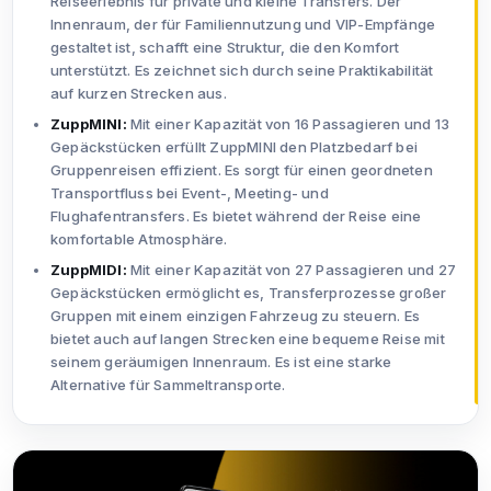
Reiseerlebnis für private und kleine Transfers. Der
Innenraum, der für Familiennutzung und VIP-Empfänge
gestaltet ist, schafft eine Struktur, die den Komfort
unterstützt. Es zeichnet sich durch seine Praktikabilität
auf kurzen Strecken aus.
ZuppMINI:
Mit einer Kapazität von 16 Passagieren und 13
Gepäckstücken erfüllt ZuppMINI den Platzbedarf bei
Gruppenreisen effizient. Es sorgt für einen geordneten
Transportfluss bei Event-, Meeting- und
Flughafentransfers. Es bietet während der Reise eine
komfortable Atmosphäre.
ZuppMIDI:
Mit einer Kapazität von 27 Passagieren und 27
Gepäckstücken ermöglicht es, Transferprozesse großer
Gruppen mit einem einzigen Fahrzeug zu steuern. Es
bietet auch auf langen Strecken eine bequeme Reise mit
seinem geräumigen Innenraum. Es ist eine starke
Alternative für Sammeltransporte.