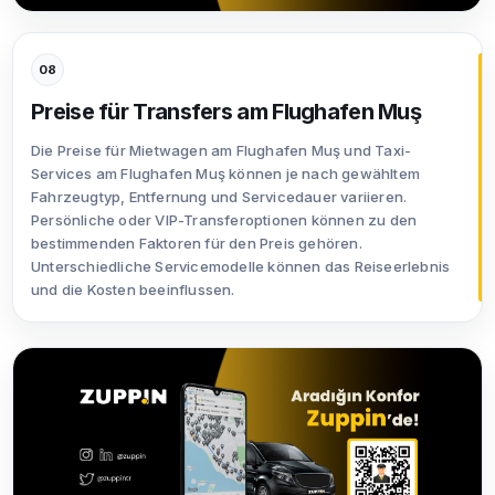
08
Preise für Transfers am Flughafen Muş
Die Preise für Mietwagen am Flughafen Muş und Taxi-
Services am Flughafen Muş können je nach gewähltem
Fahrzeugtyp, Entfernung und Servicedauer variieren.
Persönliche oder VIP-Transferoptionen können zu den
bestimmenden Faktoren für den Preis gehören.
Unterschiedliche Servicemodelle können das Reiseerlebnis
und die Kosten beeinflussen.