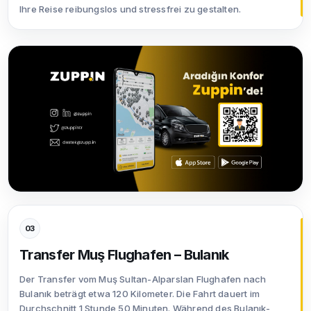
Ihre Reise reibungslos und stressfrei zu gestalten.
03
Transfer Muş Flughafen – Bulanık
Der Transfer vom Muş Sultan-Alparslan Flughafen nach
Bulanık beträgt etwa 120 Kilometer. Die Fahrt dauert im
Durchschnitt 1 Stunde 50 Minuten. Während des Bulanık-