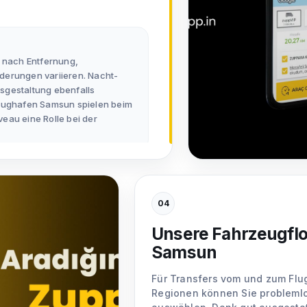
e nach Entfernung,
derungen variieren. Nacht-
sgestaltung ebenfalls
Flughafen Samsun spielen beim
eau eine Rolle bei der
04
Unsere Fahrzeugflo
Samsun
Für Transfers vom und zum Fl
Regionen können Sie problemlo