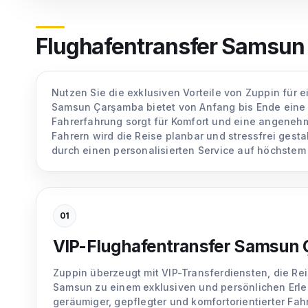
Flughafentransfer Samsun
Nutzen Sie die exklusiven Vorteile von Zuppin für
Samsun Çarşamba bietet von Anfang bis Ende eine 
Fahrerfahrung sorgt für Komfort und eine angenehm
Fahrern wird die Reise planbar und stressfrei ges
durch einen personalisierten Service auf höchste
01
VIP-Flughafentransfer Samsun 
Zuppin überzeugt mit VIP-Transferdiensten, die R
Samsun zu einem exklusiven und persönlichen Erl
geräumiger, gepflegter und komfortorientierter Fa