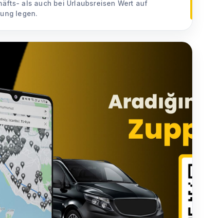
äfts- als auch bei Urlaubsreisen Wert auf
uung legen.