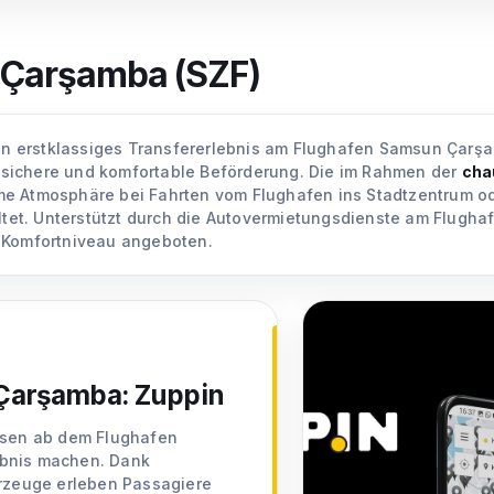
 Çarşamba (SZF)
 ein erstklassiges Transfererlebnis am Flughafen Samsun Çarş
sichere und komfortable Beförderung. Die im Rahmen der
cha
e Atmosphäre bei Fahrten vom Flughafen ins Stadtzentrum ode
taltet. Unterstützt durch die Autovermietungsdienste am Flug
m Komfortniveau angeboten.
Çarşamba: Zuppin
eisen ab dem Flughafen
ebnis machen. Dank
hrzeuge erleben Passagiere