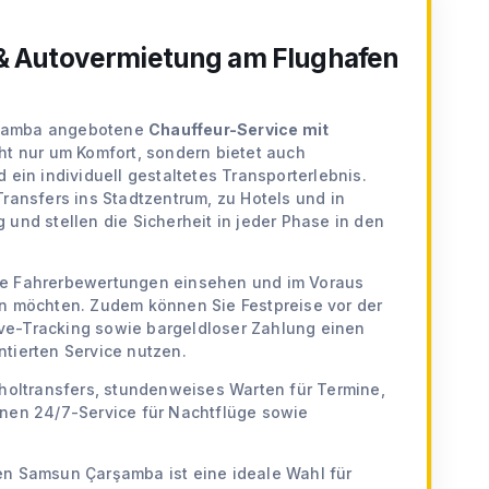
& Autovermietung am Flughafen
rşamba angebotene
Chauffeur-Service mit
ht nur um Komfort, sondern bietet auch
 ein individuell gestaltetes Transporterlebnis.
Transfers ins Stadtzentrum, zu Hotels und in
 und stellen die Sicherheit in jeder Phase in den
ie Fahrerbewertungen einsehen und im Voraus
en möchten. Zudem können Sie Festpreise vor der
e-Tracking sowie bargeldloser Zahlung einen
tierten Service nutzen.
bholtransfers, stundenweises Warten für Termine,
inen 24/7-Service für Nachtflüge sowie
en Samsun Çarşamba ist eine ideale Wahl für