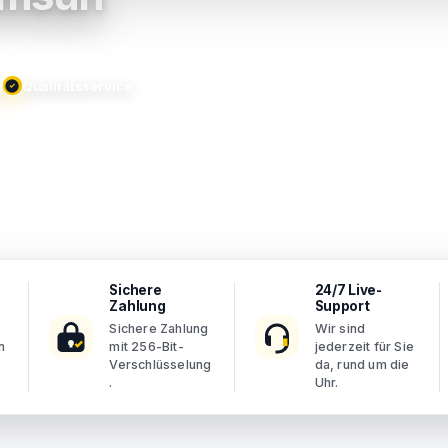
g
Qualitätsservice
Sichere
24/7 Live-
Zahlung
Support
Sichere Zahlung
Wir sind
n
mit 256-Bit-
jederzeit für Sie
Verschlüsselung
da, rund um die
.
Uhr.