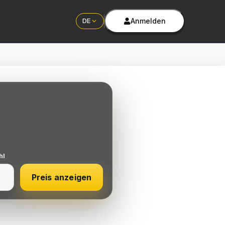
Anmelden
DE
hl
Preis anzeigen