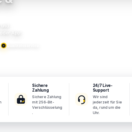
e und
 oder App!
g
Qualitätsservice
Sichere
24/7 Live-
Zahlung
Support
Sichere Zahlung
Wir sind
n
mit 256-Bit-
jederzeit für Sie
Verschlüsselung
da, rund um die
.
Uhr.