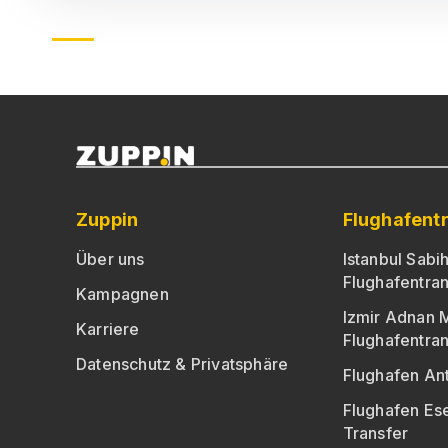
Zuppin
Flughafent
Über uns
Istanbul Sab
Flughafentran
Kampagnen
Izmir Adnan 
Karriere
Flughafentran
Datenschutz & Privatsphäre
Flughafen Ant
Flughafen E
Transfer