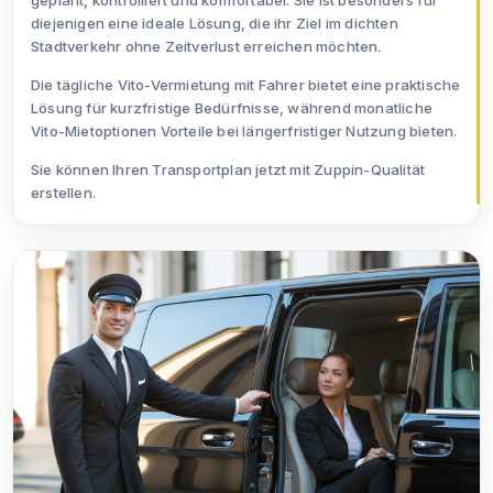
geplant, kontrolliert und komfortabel. Sie ist besonders für
diejenigen eine ideale Lösung, die ihr Ziel im dichten
Stadtverkehr ohne Zeitverlust erreichen möchten.
Die tägliche Vito-Vermietung mit Fahrer bietet eine praktische
Lösung für kurzfristige Bedürfnisse, während monatliche
Vito-Mietoptionen Vorteile bei längerfristiger Nutzung bieten.
Sie können Ihren Transportplan jetzt mit Zuppin-Qualität
erstellen.