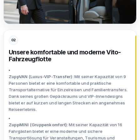
02
Unsere komfortable und moderne Vito-
Fahrzeugflotte
ZuppVAN (Luxus-VIP-Transfer)
: Mit seiner Kapazität von 9
Personen bietet er eine komfortable und praktische
Transportalternative für Einzelreisen und Familientransfers.
Dank seines großen Gepäckraums und VIP-Innendesigns
bietet er auf kurzen und langen Strecken ein angenehmes
Reiseerlebnis.
ZuppMINI (Gruppenkomfort)
: Mit seiner Kapazität von 16
Fahrgästen bietet er eine moderne und sichere
Transportlösung für Veranstaltungen, Tourismus und