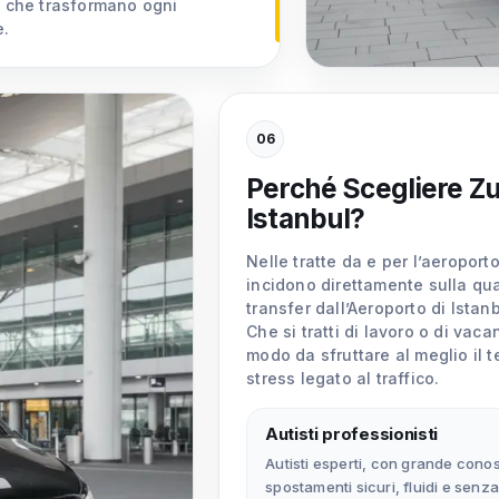
, che trasformano ogni
e.
06
Perché Scegliere Zu
Istanbul?
Nelle tratte da e per l’aeropor
incidono direttamente sulla qual
transfer dall’Aeroporto di Istan
Che si tratti di lavoro o di vac
modo da sfruttare al meglio il 
stress legato al traffico.
Autisti professionisti
Autisti esperti, con grande cono
spostamenti sicuri, fluidi e senza