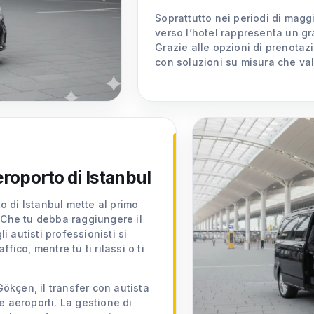
Soprattutto nei periodi di magg
verso l’hotel rappresenta un gr
Grazie alle opzioni di prenotaz
con soluzioni su misura che val
eroporto di Istanbul
to di Istanbul mette al primo
 Che tu debba raggiungere il
i autisti professionisti si
ico, mentre tu ti rilassi o ti
Gökçen, il transfer con autista
e aeroporti. La gestione di