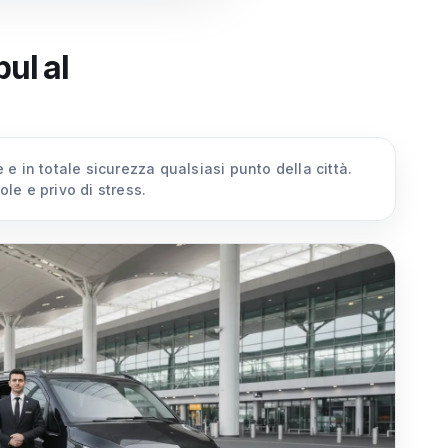
ul al
e in totale sicurezza qualsiasi punto della città.
le e privo di stress.