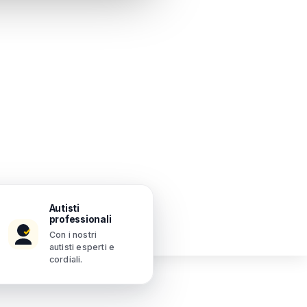
Autisti
professionali
Con i nostri
autisti esperti e
cordiali.