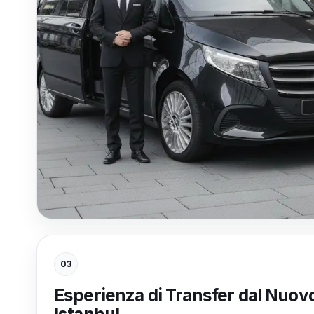
03
Esperienza di Transfer dal Nuov