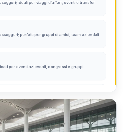
asseggeri; ideali per viaggi d’affari, eventi e transfer
 passeggeri; perfetti per gruppi di amici, team aziendali
icati per eventi aziendali, congressi e gruppi
migliore soluzione per fiere, convention e