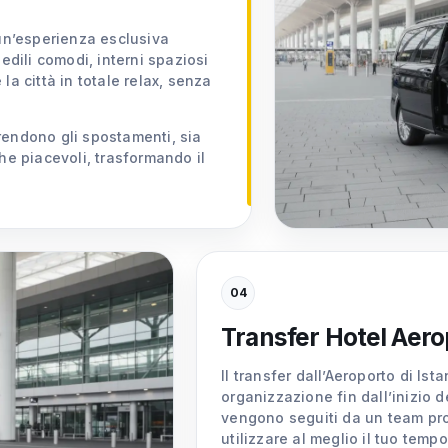
 un’esperienza esclusiva
edili comodi, interni spaziosi
la città in totale relax, senza
i rendono gli spostamenti, sia
he piacevoli, trasformando il
04
Transfer Hotel Aero
Il transfer dall’Aeroporto di Ist
organizzazione fin dall’inizio d
vengono seguiti da un team profe
utilizzare al meglio il tuo tempo