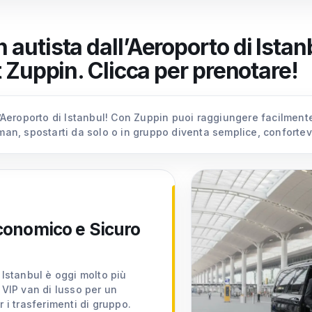
autista dall’Aeroporto di Istanb
t Zuppin. Clicca per prenotare!
l’Aeroporto di Istanbul! Con Zuppin puoi raggiungere facilmente 
man, spostarti da solo o in gruppo diventa semplice, confortevo
Economico e Sicuro
 Istanbul è oggi molto più
 VIP van di lusso per un
 i trasferimenti di gruppo.