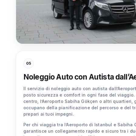
05
Noleggio Auto con Autista dall’A
Il servizio di noleggio auto con autista dall’Aeropor
posto sicurezza e comfort in ogni fase del viaggio.
centro, l’Aeroporto Sabiha Gökçen o altri quartieri, gl
occupano della pianificazione del percorso e del traff
prepari ai tuoi impegni.
Per chi viaggia tra l’Aeroporto di Istanbul e Sabiha 
garantisce un collegamento rapido e sicuro tra i du