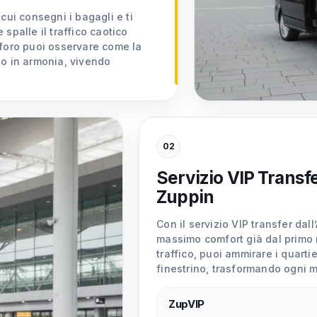
cui consegni i bagagli e ti
e spalle il traffico caotico
Bosforo puoi osservare come la
no in armonia, vivendo
02
Servizio VIP Transf
Zuppin
Con il servizio VIP transfer dall
massimo comfort già dal primo 
traffico, puoi ammirare i quarti
finestrino, trasformando ogni m
ZupVIP