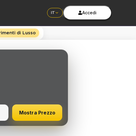
Accedi
IT
rimenti di Lusso
Mostra Prezzo