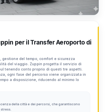
ppin per il Transfer Aeroporto di
to, gestione del tempo, comfort e sicurezza
ità del viaggio. Zuppin progetta il servizio di
bul tenendo conto proprio di questi tre aspetti.
anza, ogni fase del percorso viene organizzata in
tempo a disposizione, riducendo al minimo lo
scenza della città e dei percorsi, che garantiscono
 stress.