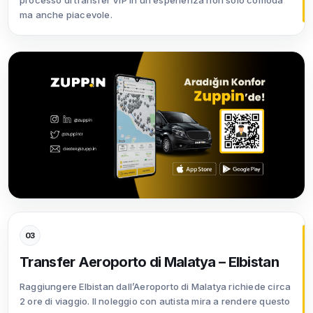
processo di transfer VIP in un’esperienza non solo comoda
ma anche piacevole.
03
Transfer Aeroporto di Malatya – Elbistan
Raggiungere Elbistan dall’Aeroporto di Malatya richiede circa
2 ore di viaggio. Il noleggio con autista mira a rendere questo