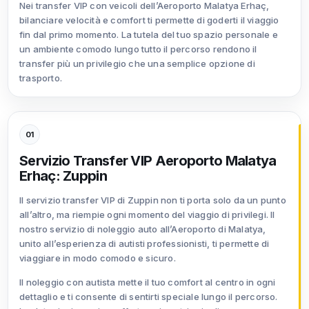
Nei transfer VIP con veicoli dell’Aeroporto Malatya Erhaç,
bilanciare velocità e comfort ti permette di goderti il viaggio
fin dal primo momento. La tutela del tuo spazio personale e
un ambiente comodo lungo tutto il percorso rendono il
transfer più un privilegio che una semplice opzione di
trasporto.
01
Servizio Transfer VIP Aeroporto Malatya
Erhaç: Zuppin
Il servizio transfer VIP di Zuppin non ti porta solo da un punto
all’altro, ma riempie ogni momento del viaggio di privilegi. Il
nostro servizio di noleggio auto all’Aeroporto di Malatya,
unito all’esperienza di autisti professionisti, ti permette di
viaggiare in modo comodo e sicuro.
Il noleggio con autista mette il tuo comfort al centro in ogni
dettaglio e ti consente di sentirti speciale lungo il percorso.