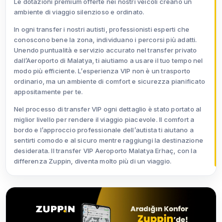
Le dotazioni premium offerte nei nostri veicoli creano un
ambiente di viaggio silenzioso e ordinato.
In ogni transfer i nostri autisti, professionisti esperti che
conoscono bene la zona, individuano i percorsi più adatti.
Unendo puntualità e servizio accurato nel transfer privato
dall’Aeroporto di Malatya, ti aiutiamo a usare il tuo tempo nel
modo più efficiente. L’esperienza VIP non è un trasporto
ordinario, ma un ambiente di comfort e sicurezza pianificato
appositamente per te.
Nel processo di transfer VIP ogni dettaglio è stato portato al
miglior livello per rendere il viaggio piacevole. Il comfort a
bordo e l’approccio professionale dell’autista ti aiutano a
sentirti comodo e al sicuro mentre raggiungi la destinazione
desiderata. Il transfer VIP Aeroporto Malatya Erhaç, con la
differenza Zuppin, diventa molto più di un viaggio.