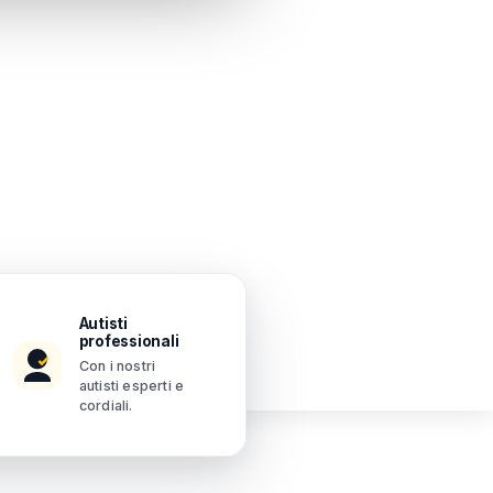
Autisti
professionali
Con i nostri
autisti esperti e
cordiali.