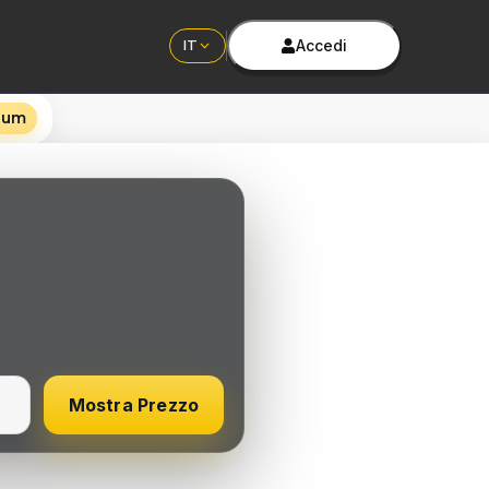
Accedi
IT
rum
Mostra Prezzo