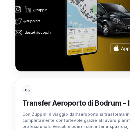
05
Transfer Aeroporto di Bodrum – 
Con Zuppin, il viaggio dall’aeroporto si trasforma i
completamente confortevole grazie al lavoro pianif
professionali. Veicoli moderni con interni spaziosi,