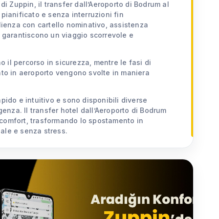
 di Zuppin, il transfer dall’Aeroporto di Bodrum al
pianificato e senza interruzioni fin
glienza con cartello nominativo, assistenza
a garantiscono un viaggio scorrevole e
no il percorso in sicurezza, mentre le fasi di
o in aeroporto vengono svolte in maniera
pido e intuitivo e sono disponibili diverse
igenza. Il transfer hotel dall’Aeroporto di Bodrum
comfort, trasformando lo spostamento in
ale e senza stress.