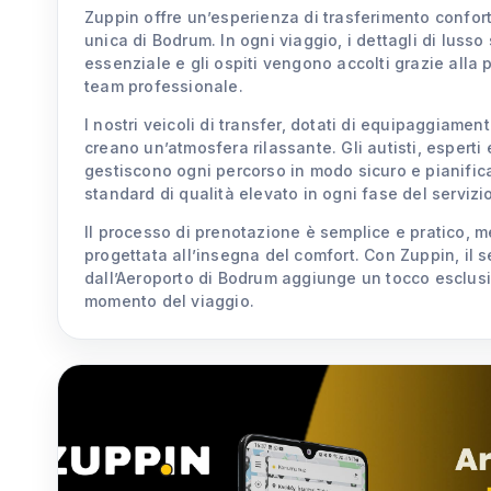
Zuppin offre un’esperienza di trasferimento conforte
unica di Bodrum. In ogni viaggio, i dettagli di luss
essenziale e gli ospiti vengono accolti grazie alla 
team professionale.
I nostri veicoli di transfer, dotati di equipaggiament
creano un’atmosfera rilassante. Gli autisti, esperti 
gestiscono ogni percorso in modo sicuro e pianifi
standard di qualità elevato in ogni fase del servizio
Il processo di prenotazione è semplice e pratico, m
progettata all’insegna del comfort. Con Zuppin, il s
dall’Aeroporto di Bodrum aggiunge un tocco esclus
momento del viaggio.