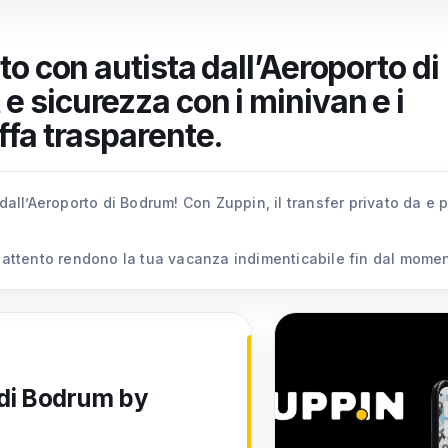
uto con autista dall’Aeroporto di
e sicurezza con i minivan e i
ffa trasparente.
 dall’Aeroporto di Bodrum! Con Zuppin, il transfer privato da e 
o attento rendono la tua vacanza indimenticabile fin dal moment
 di Bodrum by