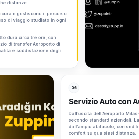
he distanze.
sicura e gestiscono il percorso
so di viaggio studiato in ogni
to dura circa tre ore, con
izio di transfer Aeroporto di
nalità e soddisfazione degli
06
Servizio Auto con 
Dall’uscita dell’Aeroporto Milas
secondo standard aziendali. La 
dall’ampio abitacolo, con sedil
comfort su qualsiasi distanza.