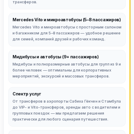
трансферов.
Mercedes Vito и микроавтобусы (5–8 пассажиров)
Mercedes Vito и микроавтобусы с просторным салоном
и багажником для 5–8 пассажиров — удобное решение
для семей, компаний друзей и рабочих команд.
Мидибусы и автобусы (9+ пассажиров)
Мидибусы и полноразмерные автобусы для групп из 9 и
более человек — оптимальны для корпоративных
мероприятий, экскурсий и массовых трансферов.
Спектр услуг
От трансферов в аэропорты Сабиха Гёкчен и Стамбула
до VIP- и Vito-трансферов, аренды авто с водителем и
групповых поездок — мы предлагаем решения
практически для любого сценария путешествия.