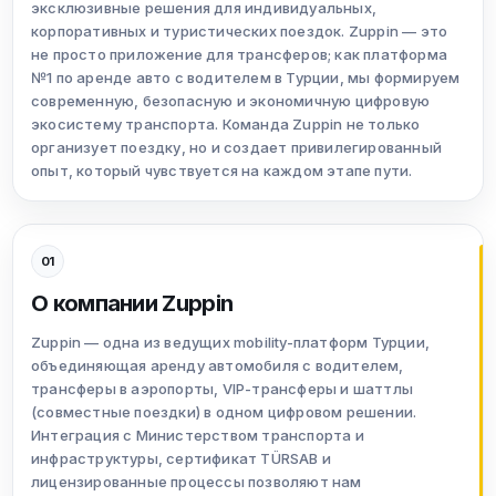
эксклюзивные решения для индивидуальных,
корпоративных и туристических поездок. Zuppin — это
не просто приложение для трансферов; как платформа
№1 по аренде авто с водителем в Турции, мы формируем
современную, безопасную и экономичную цифровую
экосистему транспорта. Команда Zuppin не только
организует поездку, но и создает привилегированный
опыт, который чувствуется на каждом этапе пути.
01
О компании Zuppin
Zuppin — одна из ведущих mobility-платформ Турции,
объединяющая аренду автомобиля с водителем,
трансферы в аэропорты, VIP-трансферы и шаттлы
(совместные поездки) в одном цифровом решении.
Интеграция с Министерством транспорта и
инфраструктуры, сертификат TÜRSAB и
лицензированные процессы позволяют нам