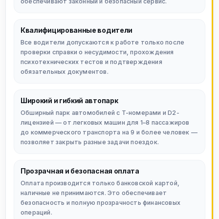
обеспечивают законный и безопасный сервис.
Квалифицированные водители
Все водители допускаются к работе только после
проверки справки о несудимости, прохождения
психотехнических тестов и подтверждения
обязательных документов.
Широкий и гибкий автопарк
Обширный парк автомобилей с T-номерами и D2-
лицензией — от легковых машин для 1–8 пассажиров
до коммерческого транспорта на 9 и более человек —
позволяет закрыть разные задачи поездок.
Прозрачная и безопасная оплата
Оплата производится только банковской картой,
наличные не принимаются. Это обеспечивает
безопасность и полную прозрачность финансовых
операций.