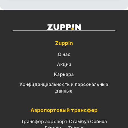
Это лицензированный сервис с фиксированной
ценой и профессиональными водителями. Тарифы
такси могут меняться в зависимости от
загруженности дорог.
Zuppin
О нас
Акции
Карьера
Конфиденциальность и персональные
данные
Аэропортовый трансфер
Трансфер аэропорт Стамбул Сабиха