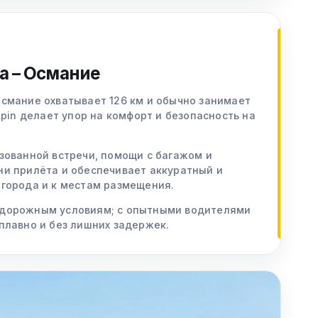
а – Османие
Османие охватывает 126 км и обычно занимает
ppin делает упор на комфорт и безопасность на
зованной встречи, помощи с багажом и
ни прилёта и обеспечивает аккуратный и
 города и к местам размещения.
 дорожным условиям; с опытными водителями
плавно и без лишних задержек.