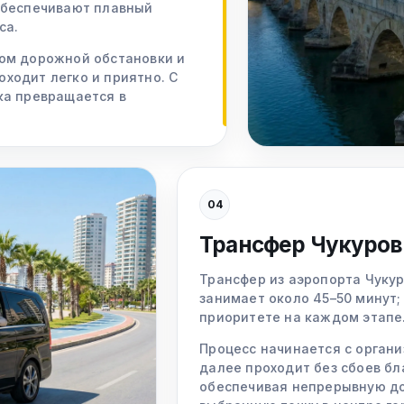
обеспечивают плавный
са.
ом дорожной обстановки и
ходит легко и приятно. С
ка превращается в
04
Трансфер Чукуров
Трансфер из аэропорта Чукур
занимает около 45–50 минут;
приоритете на каждом этапе
Процесс начинается с органи
далее проходит без сбоев б
обеспечивая непрерывную дос