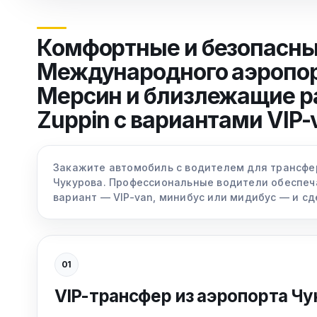
Комфортные и безопасные
Международного аэропорт
Мерсин и близлежащие р
Zuppin с вариантами VIP-
Закажите автомобиль с водителем для трансфер
Чукурова. Профессиональные водители обеспеч
вариант — VIP-van, минибус или мидибус — и с
01
VIP-трансфер из аэропорта Чу