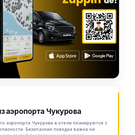
из аэропорта Чукурова
о аэропорта Чукурова в отели планируются с
опасности. Безопасная поездка важна на