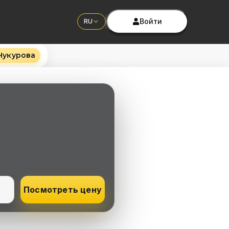
Войти
RU
Чукурова
Посмотреть цену