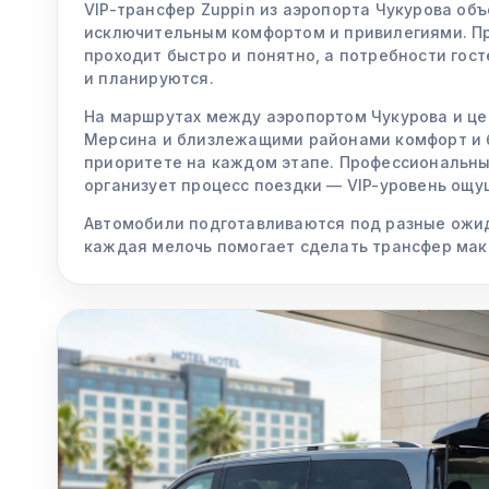
VIP-трансфер Zuppin из аэропорта Чукурова об
исключительным комфортом и привилегиями. П
проходит быстро и понятно, а потребности гос
и планируются.
На маршрутах между аэропортом Чукурова и ц
Мерсина и близлежащими районами комфорт и 
приоритете на каждом этапе. Профессиональны
организует процесс поездки — VIP-уровень ощу
Автомобили подготавливаются под разные ожи
каждая мелочь помогает сделать трансфер мак