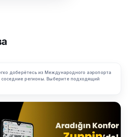
ва
легко доберётесь из Международного аэропорта
и соседние регионы. Выберите подходящий