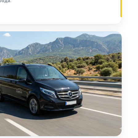
рода.