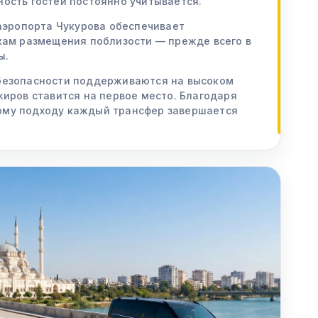
ость гостей постоянно учитывается.
 аэропорта Чукурова обеспечивает
чкам размещения поблизости — прежде всего в
ы.
безопасности поддерживаются на высоком
жиров ставится на первое место. Благодаря
ому подходу каждый трансфер завершается