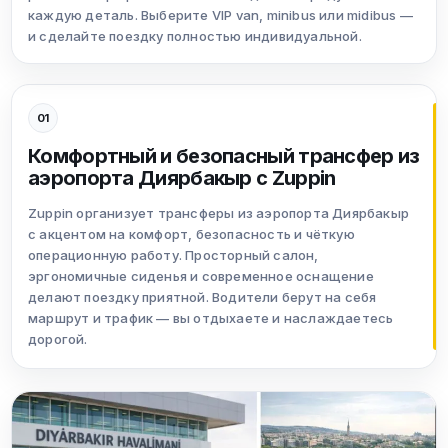
каждую деталь. Выберите VIP van, minibus или midibus —
и сделайте поездку полностью индивидуальной.
01
Комфортный и безопасный трансфер из
аэропорта Диярбакыр с Zuppin
Zuppin организует трансферы из аэропорта Диярбакыр
с акцентом на комфорт, безопасность и чёткую
операционную работу. Просторный салон,
эргономичные сиденья и современное оснащение
делают поездку приятной. Водители берут на себя
маршрут и трафик — вы отдыхаете и наслаждаетесь
дорогой.