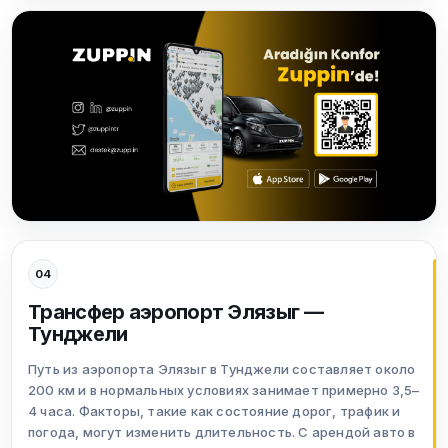
04
Трансфер аэропорт Элязыг —
Тунджели
Путь из аэропорта Элязыг в Тунджели составляет около
200 км и в нормальных условиях занимает примерно 3,5–
4 часа. Факторы, такие как состояние дорог, трафик и
погода, могут изменить длительность. С арендой авто в