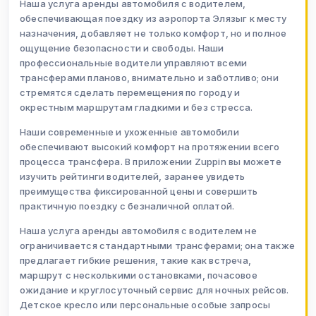
Наша услуга аренды автомобиля с водителем,
обеспечивающая поездку из аэропорта Элязыг к месту
назначения, добавляет не только комфорт, но и полное
ощущение безопасности и свободы. Наши
профессиональные водители управляют всеми
трансферами планово, внимательно и заботливо; они
стремятся сделать перемещения по городу и
окрестным маршрутам гладкими и без стресса.
Наши современные и ухоженные автомобили
обеспечивают высокий комфорт на протяжении всего
процесса трансфера. В приложении Zuppin вы можете
изучить рейтинги водителей, заранее увидеть
преимущества фиксированной цены и совершить
практичную поездку с безналичной оплатой.
Наша услуга аренды автомобиля с водителем не
ограничивается стандартными трансферами; она также
предлагает гибкие решения, такие как встреча,
маршрут с несколькими остановками, почасовое
ожидание и круглосуточный сервис для ночных рейсов.
Детское кресло или персональные особые запросы