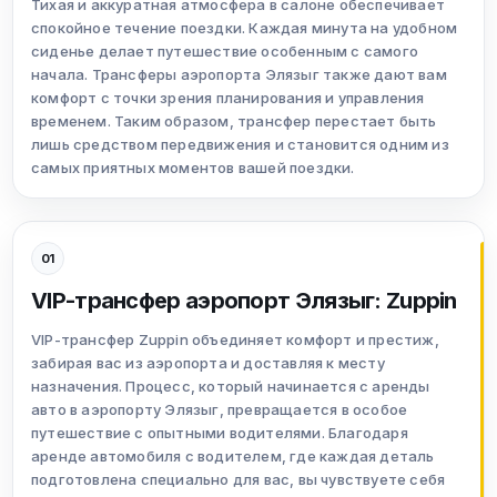
Тихая и аккуратная атмосфера в салоне обеспечивает
спокойное течение поездки. Каждая минута на удобном
сиденье делает путешествие особенным с самого
начала. Трансферы аэропорта Элязыг также дают вам
комфорт с точки зрения планирования и управления
временем. Таким образом, трансфер перестает быть
лишь средством передвижения и становится одним из
самых приятных моментов вашей поездки.
01
VIP-трансфер аэропорт Элязыг: Zuppin
VIP-трансфер Zuppin объединяет комфорт и престиж,
забирая вас из аэропорта и доставляя к месту
назначения. Процесс, который начинается с аренды
авто в аэропорту Элязыг, превращается в особое
путешествие с опытными водителями. Благодаря
аренде автомобиля с водителем, где каждая деталь
подготовлена специально для вас, вы чувствуете себя