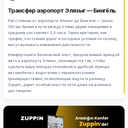
Трансфер аэропорт Элязыг — Бингёль
Расстояние от аэропорта Элязыг до Бингёля — около
130 км. Время в пути между этими двумя локациями в
среднем составляет 2,5 часа. Такие критерии, как
трафик, состояние дорог и погодные условия по сезону,
могут вызывать изменения длительности.
Комфортный и безопасный опыт, предлагаемый арендой
авто в аэропорту Элязыг, планируется так, чтобы
сделать вашу поездку спокойной и удобной. Аренда
автомобиля с водителем с первоклассными
преимуществами, позволяющая ощутить разницу
Zuppin, дарит особый опыт по пути даже на длинных
дистанциях.