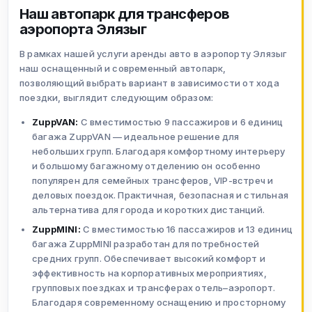
Наш автопарк для трансферов
аэропорта Элязыг
В рамках нашей услуги аренды авто в аэропорту Элязыг
наш оснащенный и современный автопарк,
позволяющий выбрать вариант в зависимости от хода
поездки, выглядит следующим образом:
ZuppVAN:
С вместимостью 9 пассажиров и 6 единиц
багажа ZuppVAN — идеальное решение для
небольших групп. Благодаря комфортному интерьеру
и большому багажному отделению он особенно
популярен для семейных трансферов, VIP-встреч и
деловых поездок. Практичная, безопасная и стильная
альтернатива для города и коротких дистанций.
ZuppMINI:
С вместимостью 16 пассажиров и 13 единиц
багажа ZuppMINI разработан для потребностей
средних групп. Обеспечивает высокий комфорт и
эффективность на корпоративных мероприятиях,
групповых поездках и трансферах отель–аэропорт.
Благодаря современному оснащению и просторному