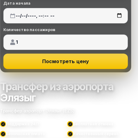
Дата начала
Количество пассажиров
Посмотреть цену
Трансфер из аэропорта
Элязыг
Трансфер аэропорт Элязыг (EZS)
Поддержка 24/7
Бесплатная отмена
Безопасная оплата
Качественный сервис