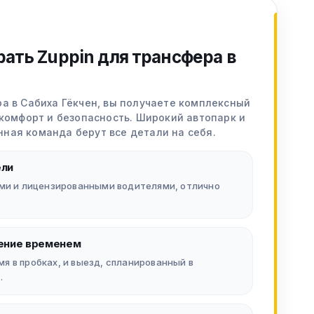
ать Zuppin для трансфера в
а в Сабиха Гёкчен, вы получаете комплексный
 комфорт и безопасность. Широкий автопарк и
ная команда берут все детали на себя.
ели
ми и лицензированными водителями, отлично
ение временем
 в пробках, и выезд, спланированный в
.