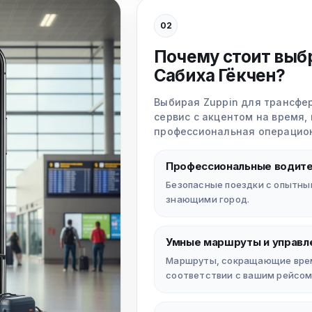
02
Почему стоит выбр
Сабиха Гёкчен?
Выбирая Zuppin для трансфер
сервис с акцентом на время,
профессиональная операцион
Профессиональные водит
Безопасные поездки с опытны
знающими город.
Умные маршруты и управл
Маршруты, сокращающие время
соответствии с вашим рейсом