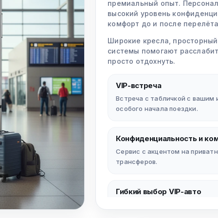
премиальный опыт. Персонал
высокий уровень конфиденц
комфорт до и после перелёта
Широкие кресла, просторный
системы помогают расслабить
просто отдохнуть.
VIP-встреча
Встреча с табличкой с вашим
особого начала поездки.
Конфиденциальность и ко
Сервис с акцентом на приватн
трансферов.
Гибкий выбор VIP-авто
Различные варианты VIP-авто
групп.