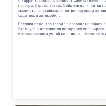
С Zuppin трансфер в аэропорт Сабиха Гёкчен — 
поездка. Стресс, который обычно начинается п
сменяется спокойным и контролируемым путеше
садитесь в автомобиль.
Поездки из центра города в аэропорт и обратно
Стамбула выполняются по заранее спланирова
использованием умной навигации — безопасно 