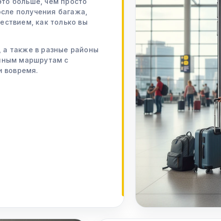
это больше, чем просто
осле получения багажа,
ствием, как только вы
, а также в разные районы
нным маршрутам с
и вовремя.