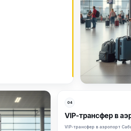
04
VIP-трансфер в аэ
VIP-трансфер в аэропорт Саб