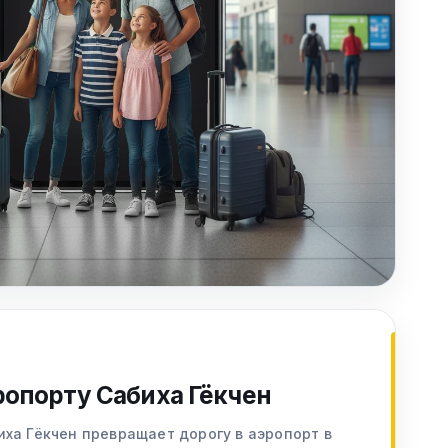
ропорту Сабиха Гёкчен
иха Гёкчен превращает дорогу в аэропорт в