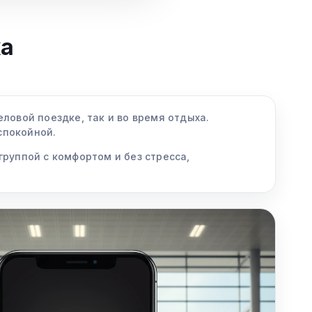
ха
ловой поездке, так и во время отдыха.
спокойной.
группой с комфортом и без стресса,