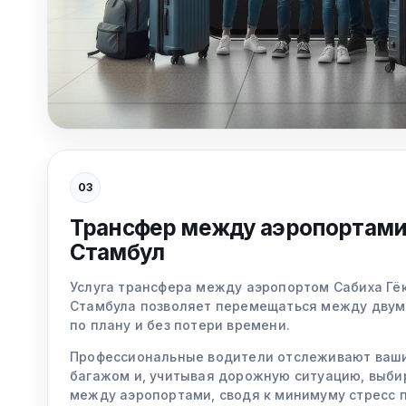
03
Трансфер между аэропортами 
Стамбул
Услуга трансфера между аэропортом Сабиха Гё
Стамбула позволяет перемещаться между двум
по плану и без потери времени.
Профессиональные водители отслеживают ваши
багажом и, учитывая дорожную ситуацию, выб
между аэропортами, сводя к минимуму стресс п