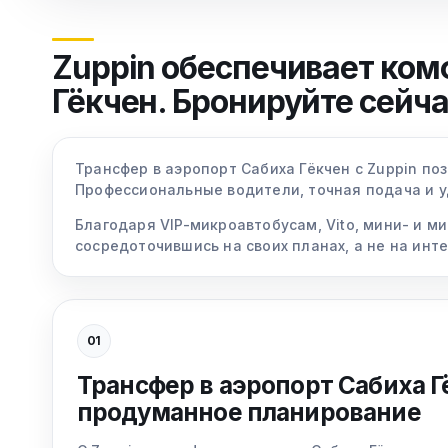
Zuppin обеспечивает ко
Гёкчен. Бронируйте сейча
Трансфер в аэропорт Сабиха Гёкчен с Zuppin по
Профессиональные водители, точная подача и у
Благодаря VIP-микроавтобусам, Vito, мини- и м
сосредоточившись на своих планах, а не на инт
01
Трансфер в аэропорт Сабиха Г
продуманное планирование