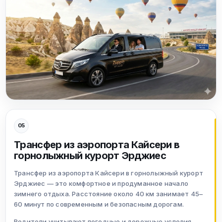
05
Трансфер из аэропорта Кайсери в
горнолыжный курорт Эрджиес
Трансфер из аэропорта Кайсери в горнолыжный курорт
Эрджиес — это комфортное и продуманное начало
зимнего отдыха. Расстояние около 40 км занимает 45–
60 минут по современным и безопасным дорогам.
Водители учитывают погодные и дорожные условия,