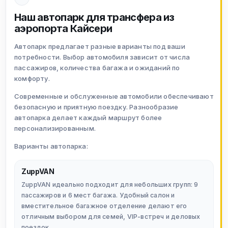
Наш автопарк для трансфера из
аэропорта Кайсери
Автопарк предлагает разные варианты под ваши
потребности. Выбор автомобиля зависит от числа
пассажиров, количества багажа и ожиданий по
комфорту.
Современные и обслуженные автомобили обеспечивают
безопасную и приятную поездку. Разнообразие
автопарка делает каждый маршрут более
персонализированным.
Варианты автопарка:
ZuppVAN
ZuppVAN идеально подходит для небольших групп: 9
пассажиров и 6 мест багажа. Удобный салон и
вместительное багажное отделение делают его
отличным выбором для семей, VIP-встреч и деловых
поездок.