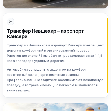
04
Трансфер Невшехир – аэропорт
Кайсери
Трансфер из Невшехира в аэропорт Кайсери превращает
дорогу в комфортный и организованный процесс.
Расстояние около 75 км обычно преодолевается за 1–1,5
часа благодаря удобным дорогам.
Автомобили оснащены с акцентом на комфорт:
просторный салон, эргономичные сиденья.
Профессиональные водители обеспечивают безопасную
поездку, а встреча и помощь с багажом выполняются
внимательно.