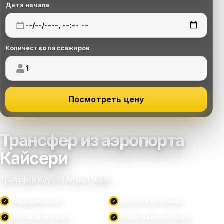
Дата начала
Количество пассажиров
Посмотреть цену
Трансфер из аэропорта
Кайсери
Трансфер Kayseri Airport (ASR)
Поддержка 24/7
Бесплатная отмена
Безопасная оплата
Качественный сервис