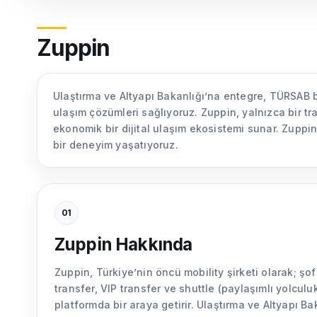
Zuppin
Ulaştırma ve Altyapı Bakanlığı’na entegre, TÜRSAB be
ulaşım çözümleri sağlıyoruz. Zuppin, yalnızca bir t
ekonomik bir dijital ulaşım ekosistemi sunar. Zuppin
bir deneyim yaşatıyoruz.
01
Zuppin Hakkında
Zuppin, Türkiye’nin öncü mobility şirketi olarak; şo
transfer, VIP transfer ve shuttle (paylaşımlı yolculuk)
platformda bir araya getirir. Ulaştırma ve Altyapı 