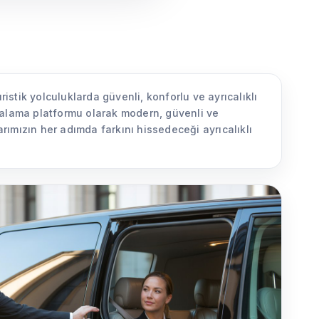
istik yolculuklarda güvenli, konforlu ve ayrıcalıklı
iralama platformu olarak modern, güvenli ve
rımızın her adımda farkını hissedeceği ayrıcalıklı