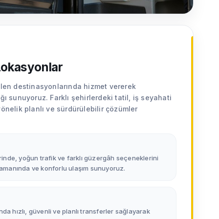
Lokasyonlar
elen destinasyonlarında hizmet vererek
ğı sunuyoruz. Farklı şehirlerdeki tatil, iş seyahati
önelik planlı ve sürdürülebilir çözümler
erinde, yoğun trafik ve farklı güzergâh seçeneklerini
 zamanında ve konforlu ulaşım sunuyoruz.
da hızlı, güvenli ve planlı transferler sağlayarak