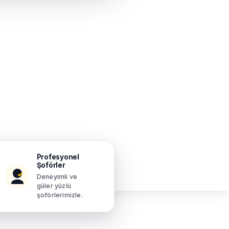
Profesyonel
Şoförler
Deneyimli ve
güler yüzlü
şoförlerimizle.