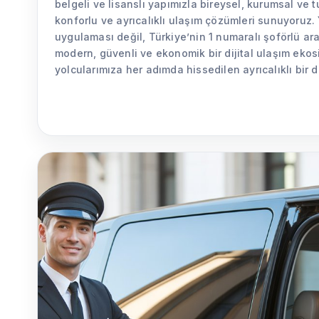
belgeli ve lisanslı yapımızla bireysel, kurumsal ve t
konforlu ve ayrıcalıklı ulaşım çözümleri sunuyoruz. 
uygulaması değil, Türkiye’nin 1 numaralı şoförlü ar
modern, güvenli ve ekonomik bir dijital ulaşım ekos
yolcularımıza her adımda hissedilen ayrıcalıklı bir