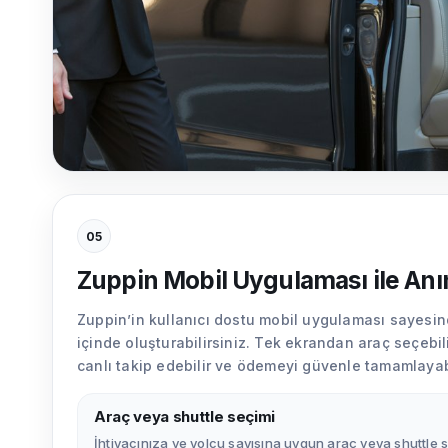
05
Zuppin Mobil Uygulaması ile An
Zuppin’in kullanıcı dostu mobil uygulaması sayesin
içinde oluşturabilirsiniz. Tek ekrandan araç seçebilir
canlı takip edebilir ve ödemeyi güvenle tamamlayabi
Araç veya shuttle seçimi
İhtiyacınıza ve yolcu sayısına uygun araç veya shuttle 