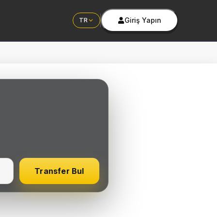
Giriş Yapın
TR
Transfer Bul