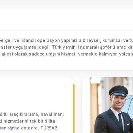
lgeli ve lisanslı operasyon yapımızla bireysel, kurumsal ve tur
ransfer uygulaması değil; Türkiye’nin 1 numaralı şoförlü araç k
 ailesi olarak sadece ulaşım hizmeti vermekle kalmıyor, yolcula
förlü araç kiralama, havalimanı
 hizmetlerini tek bir dijital
Bakanlığı’na entegre, TÜRSAB