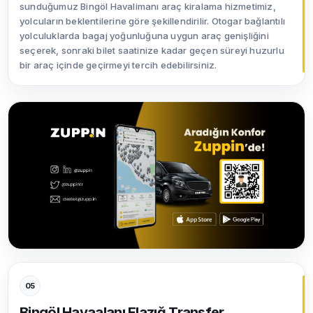
sunduğumuz Bingöl Havalimanı araç kiralama hizmetimiz,
yolcuların beklentilerine göre şekillendirilir. Otogar bağlantılı
yolculuklarda bagaj yoğunluğuna uygun araç genişliğini
seçerek, sonraki bilet saatinize kadar geçen süreyi huzurlu
bir araç içinde geçirmeyi tercih edebilirsiniz.
05
Bingöl Havaalanı Elazığ Transfer