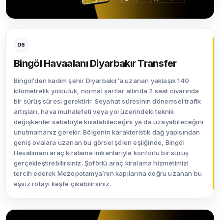
06
Bingöl Havaalanı Diyarbakır Transfer
Bingöl’den kadim şehir Diyarbakır’a uzanan yaklaşık 140
kilometrelik yolculuk, normal şartlar altında 2 saat civarında
bir sürüş süresi gerektirir. Seyahat süresinin dönemsel trafik
artışları, hava muhalefeti veya yol üzerindeki teknik
değişkenler sebebiyle kısalabileceğini ya da uzayabileceğini
unutmamanız gerekir. Bölgenin karakteristik dağ yapısından
geniş ovalara uzanan bu görsel şölen eşliğinde, Bingöl
Havalimanı araç kiralama imkanlarıyla konforlu bir sürüş
gerçekleştirebilirsiniz. Şoförlü araç kiralama hizmetimizi
tercih ederek Mezopotamya’nın kapılarına doğru uzanan bu
eşsiz rotayı keşfe çıkabilirsiniz.