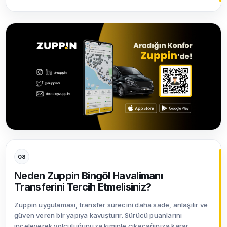
08
Neden Zuppin Bingöl Havalimanı
Transferini Tercih Etmelisiniz?
Zuppin uygulaması, transfer sürecini daha sade, anlaşılır ve
güven veren bir yapıya kavuşturır. Sürücü puanlarını
inceleyerek yolculuğunuza kiminle çıkacağınıza karar