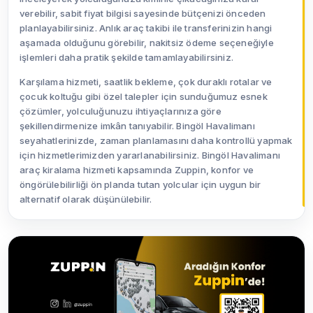
verebilir, sabit fiyat bilgisi sayesinde bütçenizi önceden
planlayabilirsiniz. Anlık araç takibi ile transferinizin hangi
aşamada olduğunu görebilir, nakitsiz ödeme seçeneğiyle
işlemleri daha pratik şekilde tamamlayabilirsiniz.
Karşılama hizmeti, saatlik bekleme, çok duraklı rotalar ve
çocuk koltuğu gibi özel talepler için sunduğumuz esnek
çözümler, yolculuğunuzu ihtiyaçlarınıza göre
şekillendirmenize imkân tanıyabilir. Bingöl Havalimanı
seyahatlerinizde, zaman planlamasını daha kontrollü yapmak
için hizmetlerimizden yararlanabilirsiniz. Bingöl Havalimanı
araç kiralama hizmeti kapsamında Zuppin, konfor ve
öngörülebilirliği ön planda tutan yolcular için uygun bir
alternatif olarak düşünülebilir.