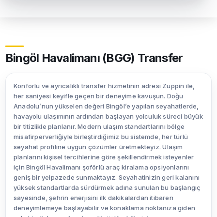
Bingöl Havalimanı (BGG) Transfer
Konforlu ve ayrıcalıklı transfer hizmetinin adresi Zuppin ile,
her saniyesi keyifle geçen bir deneyime kavuşun. Doğu
Anadolu’nun yükselen değeri Bingöl’e yapılan seyahatlerde,
havayolu ulaşımının ardından başlayan yolculuk süreci büyük
bir titizlikle planlanır. Modern ulaşım standartlarını bölge
misafirperverliğiyle birleştirdiğimiz bu sistemde, her türlü
seyahat profiline uygun çözümler üretmekteyiz. Ulaşım
planlarını kişisel tercihlerine göre şekillendirmek isteyenler
için Bingöl Havalimanı şoförlü araç kiralama opsiyonlarını
geniş bir yelpazede sunmaktayız. Seyahatinizin geri kalanını
yüksek standartlarda sürdürmek adına sunulan bu başlangıç
sayesinde, şehrin enerjisini ilk dakikalardan itibaren
deneyimlemeye başlayabilir ve konaklama noktanıza giden