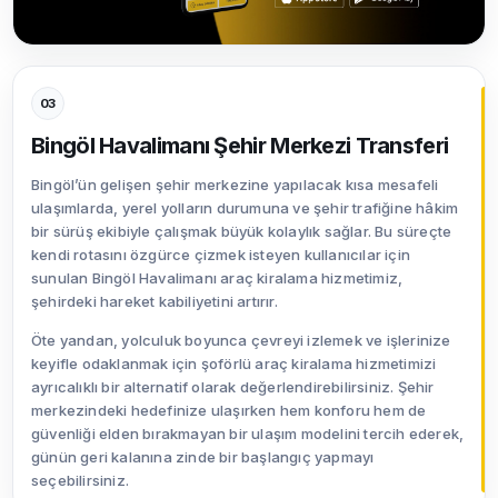
03
Bingöl Havalimanı Şehir Merkezi Transferi
Bingöl’ün gelişen şehir merkezine yapılacak kısa mesafeli
ulaşımlarda, yerel yolların durumuna ve şehir trafiğine hâkim
bir sürüş ekibiyle çalışmak büyük kolaylık sağlar. Bu süreçte
kendi rotasını özgürce çizmek isteyen kullanıcılar için
sunulan Bingöl Havalimanı araç kiralama hizmetimiz,
şehirdeki hareket kabiliyetini artırır.
Öte yandan, yolculuk boyunca çevreyi izlemek ve işlerinize
keyifle odaklanmak için şoförlü araç kiralama hizmetimizi
ayrıcalıklı bir alternatif olarak değerlendirebilirsiniz. Şehir
merkezindeki hedefinize ulaşırken hem konforu hem de
güvenliği elden bırakmayan bir ulaşım modelini tercih ederek,
günün geri kalanına zinde bir başlangıç yapmayı
seçebilirsiniz.