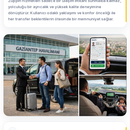
Zuppin hizmetleri sadece bir ulaşım imkânı sunmakla kalmaz,
yolculuğu bir ayrıcalık ve yüksek kalite deneyimine
dönüştürür. Kullanıcı odaklı yaklaşımı ve konfor önceliği ile
her transfer beklentilerin ötesinde bir memnuniyet sağlar.