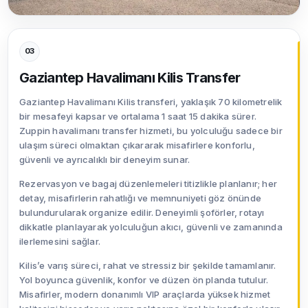
03
Gaziantep Havalimanı Kilis Transfer
Gaziantep Havalimanı Kilis transferi, yaklaşık 70 kilometrelik
bir mesafeyi kapsar ve ortalama 1 saat 15 dakika sürer.
Zuppin havalimanı transfer hizmeti, bu yolculuğu sadece bir
ulaşım süreci olmaktan çıkararak misafirlere konforlu,
güvenli ve ayrıcalıklı bir deneyim sunar.
Rezervasyon ve bagaj düzenlemeleri titizlikle planlanır; her
detay, misafirlerin rahatlığı ve memnuniyeti göz önünde
bulundurularak organize edilir. Deneyimli şoförler, rotayı
dikkatle planlayarak yolculuğun akıcı, güvenli ve zamanında
ilerlemesini sağlar.
Kilis’e varış süreci, rahat ve stressiz bir şekilde tamamlanır.
Yol boyunca güvenlik, konfor ve düzen ön planda tutulur.
Misafirler, modern donanımlı VIP araçlarda yüksek hizmet