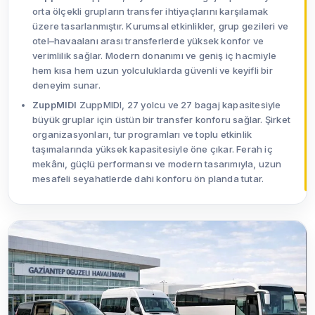
orta ölçekli grupların transfer ihtiyaçlarını karşılamak
üzere tasarlanmıştır. Kurumsal etkinlikler, grup gezileri ve
otel–havaalanı arası transferlerde yüksek konfor ve
verimlilik sağlar. Modern donanımı ve geniş iç hacmiyle
hem kısa hem uzun yolculuklarda güvenli ve keyifli bir
deneyim sunar.
ZuppMIDI
ZuppMIDI, 27 yolcu ve 27 bagaj kapasitesiyle
büyük gruplar için üstün bir transfer konforu sağlar. Şirket
organizasyonları, tur programları ve toplu etkinlik
taşımalarında yüksek kapasitesiyle öne çıkar. Ferah iç
mekânı, güçlü performansı ve modern tasarımıyla, uzun
mesafeli seyahatlerde dahi konforu ön planda tutar.