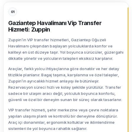
01
Gaziantep Havalimanı Vip Transfer
Hizmeti: Zuppin
Zuppin’in VIP transfer hizmetleri, Gaziantep Oğuzeli
Havalimanı çıkışından başlayan yolculuklarda konfor ve
kaliteyi en üst düzeye taşır. Yol boyunca sürücüler, güzergahı
dikkatle yönetir ve yolcuların talepleri eksiksiz karşılanır.
Araçlar, farklı yolcu ihtiyaçlarına göre donatılır ve her detay
titizlikle planlanır. Bagaj taşıma, karşılanma ve özel talepler,
Zuppin’in ayrıcalıklı hizmet anlayışı ile bütünleşir.
Rezervasyon süreci hızlı ve kolay şekilde yürütülür. Transfer
sadece bir ulaşım aracı değil, yolculuk boyunca konforlu,
güvenli ve özel bir deneyim sunan bir süreç olarak tasarlanır.
VIP transfer hizmeti, şehir merkezine veya çevre noktalara
yapılan ulaşımı planlı ve kontrollü bir deneyime dönüştürür.
Araç içi donanımlar, ergonomik koltuklar ve iklimlendirme
sistemleri ile yol boyunca rahatlık sağlanır.