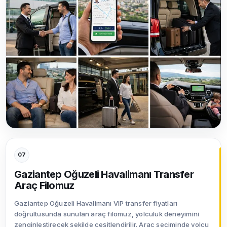
07
Gaziantep Oğuzeli Havalimanı Transfer
Araç Filomuz
Gaziantep Oğuzeli Havalimanı VIP transfer fiyatları
doğrultusunda sunulan araç filomuz, yolculuk deneyimini
zenginleştirecek şekilde çeşitlendirilir. Araç seçiminde yolcu