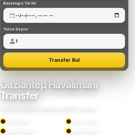
Başlangıç Tarihi
Yolcu Sayısı
Transfer Bul
Gaziantep Havalimanı
Transfer
Gaziantep Oğuzeli Havalimanı (GZT) Transfer
7/24 Destek
Ücretsiz İptal
Güvenli Ödeme
Kaliteli Hizmet