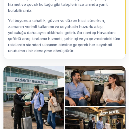
hizmet ve çocuk koltuğu gibi taleplerinize anında yanıt
bulabilirsiniz.
Yol boyunca rahatlık, güven ve düzen hissi sürerken,
zamanın verimli kullanımı ve seyahatin huzurlu akışı,
yolculuğu daha ayrıcalıklı hale getirir. Gaziantep Havaalanı
şoförlü araç kiralama hizmeti, şehir içi veya çevresindeki tüm
rotalarda standart ulaşımın ötesine geçerek her seyahati
unutulmaz bir deneyime dönüştürür.