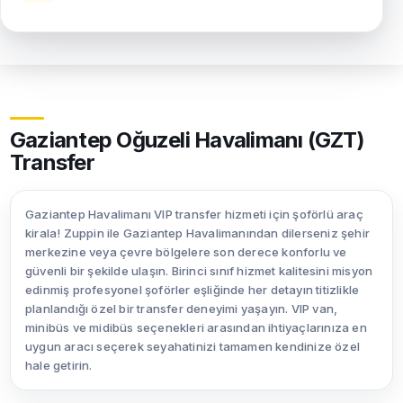
Gaziantep Oğuzeli Havalimanı (GZT)
Transfer
Gaziantep Havalimanı VIP transfer hizmeti için şoförlü araç
kirala! Zuppin ile Gaziantep Havalimanından dilerseniz şehir
merkezine veya çevre bölgelere son derece konforlu ve
güvenli bir şekilde ulaşın. Birinci sınıf hizmet kalitesini misyon
edinmiş profesyonel şoförler eşliğinde her detayın titizlikle
planlandığı özel bir transfer deneyimi yaşayın. VIP van,
minibüs ve midibüs seçenekleri arasından ihtiyaçlarınıza en
uygun aracı seçerek seyahatinizi tamamen kendinize özel
hale getirin.