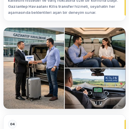
kalitesini hisseder ve varış noktasına özel bir konforla ulaşır.
Gaziantep Havaalanı Kilis transfer
hizmeti, seyahatin her
aşamasında beklentileri aşan bir deneyim sunar.
04