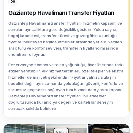
06
Gaziantep Havalimanı Transfer Fiyatları
Gaziantep Havalimanı transfer fiyatları, hizmetin kapsamı ve
sunulan ayrıcalıklara göre değişiklik gösterir. Yolcu sayısı,
bagaj kapasitesi, transfer süresi ve güzergâhın uzunluğu
fiyatları belirleyen başlıca etmenler arasında yer alır. Seçilen
araç türü ve konfor seviyesi, transferin fiyatlandırmasında
önemli bir rol oynar.
Rezervasyon zamanı ve talep yoğunluğu, fiyat üzerinde farklı
etkiler yaratabilir. VIP hizmet tercihleri, özel talepler ve ekstra
hizmetler de maliyeti şekillendirir. Fiyatlar yalnızca ulaşım
bedelini değil, aynı zamanda yolculuğun güvenli, konforlu ve
sorunsuz geçmesini sağlayan tüm hizmet detaylarını kapsar.
Gaziantep Havalimanı transfer fiyatları, bu etmenler
doğrultusunda kullanıcıya değerli ve kaliteli bir deneyim
sunacak şekilde belirlenir.