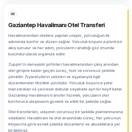
02
Gaziantep Havalimanı Otel Transferi
Havalimanından otellere yapılan ulaşım, yolculuğun ilk
adımında konfor ve düzen sağlar. Yolculuk boyunca planlı bir
akış sunulur ve her adım, yolcuların rahatlığı göz önünde
bulundurularak organize edilir.
Zuppin’in deneyimli şoförleri havalimanından çıkış anından
otel girişine kadar geçen süreç, hızlı ve sorunsuz şekilde
yönetilir. Ziyaretçilerin valizleri ve eşyalarıyla ilgili
düzenlemeler titizlikle yürütülür. Yolculuk boyunca şehir
manzaraları ve çevresel dokular seyahate ayrı bir keyif katar.
Gaziantep Havalimanı transfer hizmeti, yolcuların otel
konforuna ulaşmasını güvenli ve etkili bir şekilde sağlar.
Otel transferleri, ulaşımın sorunsuz bir şekilde planlanmasına
odaklanır. Havalimanı ile otel arasındaki süreç, her yolcunun
ihtiyacına göre esnek şekilde düzenlenir ve aksaklıklara yer
bırakılmaz.