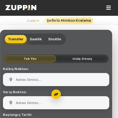
›
Zupp.in
Şoförlü Minibüs Kiralama
Transfer
Saatlik
Shuttle
Tek Yön
Gidiş-Dönüş
Kalkış Noktası
Varış Noktası
Başlangıç Tarihi